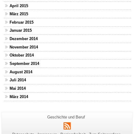
April 2015
März 2015
Februar 2015
Januar 2015
Dezember 2014
November 2014
Oktober 2014
September 2014
August 2014
Juli 2014
Mai 2014
März 2014
Zusätzliche
Seiten-
Geschichte und Beruf
Name:
Informationen
RSS
zu