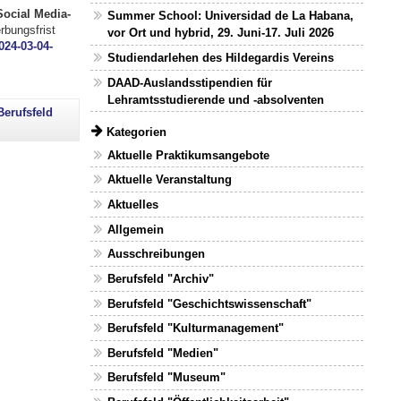
Social Media-
Summer School: Universidad de La Habana,
bungsfrist
vor Ort und hybrid, 29. Juni-17. Juli 2026
024-03-04-
Studiendarlehen des Hildegardis Vereins
DAAD-Auslandsstipendien für
Lehramtsstudierende und -absolventen
Berufsfeld
Kategorien
Aktuelle Praktikumsangebote
Aktuelle Veranstaltung
Aktuelles
Allgemein
Ausschreibungen
Berufsfeld "Archiv"
Berufsfeld "Geschichtswissenschaft"
Berufsfeld "Kulturmanagement"
Berufsfeld "Medien"
Berufsfeld "Museum"