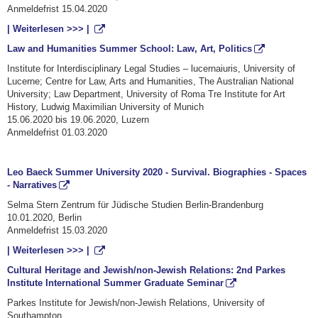
Anmeldefrist 15.04.2020
| Weiterlesen >>> |
Law and Humanities Summer School: Law, Art, Politics
Institute for Interdisciplinary Legal Studies – lucernaiuris, University of
Lucerne; Centre for Law, Arts and Humanities, The Australian National
University; Law Department, University of Roma Tre Institute for Art
History, Ludwig Maximilian University of Munich
15.06.2020 bis 19.06.2020, Luzern
Anmeldefrist 01.03.2020
Leo Baeck Summer University 2020 - Survival. Biographies - Spaces
- Narratives
Selma Stern Zentrum für Jüdische Studien Berlin-Brandenburg
10.01.2020, Berlin
Anmeldefrist 15.03.2020
| Weiterlesen >>> |
Cultural Heritage and Jewish/non-Jewish Relations: 2nd Parkes
Institute International Summer Graduate Seminar
Parkes Institute for Jewish/non-Jewish Relations, University of
Southampton