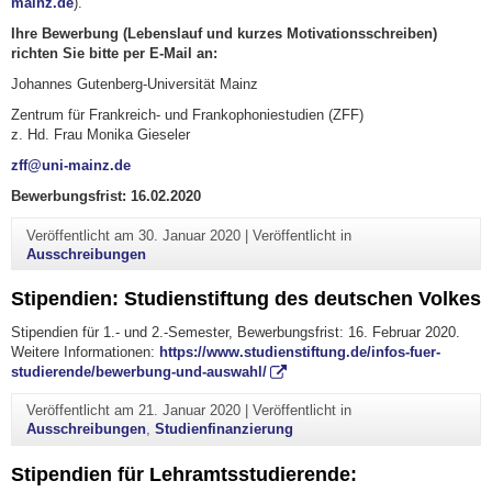
mainz.de
).
Ihre Bewerbung (Lebenslauf und kurzes Motivationsschreiben)
richten Sie bitte per E-Mail an:
Johannes Gutenberg-Universität Mainz
Zentrum für Frankreich- und Frankophoniestudien (ZFF)
z. Hd. Frau Monika Gieseler
zff@uni-mainz.de
Bewerbungsfrist: 16.02.2020
Veröffentlicht am
30. Januar 2020
|
Veröffentlicht in
Ausschreibungen
Stipendien: Studienstiftung des deutschen Volkes
Stipendien für 1.- und 2.-Semester, Bewerbungsfrist: 16. Februar 2020.
Weitere Informationen:
https://www.studienstiftung.de/infos-fuer-
studierende/bewerbung-und-auswahl/
Veröffentlicht am
21. Januar 2020
|
Veröffentlicht in
Ausschreibungen
,
Studienfinanzierung
Stipendien für Lehramtsstudierende: