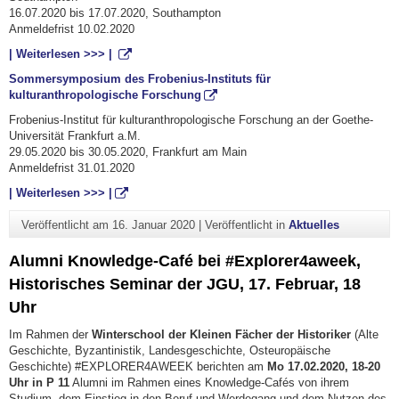
16.07.2020 bis 17.07.2020, Southampton
Anmeldefrist 10.02.2020
| Weiterlesen >>> |
Sommersymposium des Frobenius-Instituts für
kulturanthropologische Forschung
Frobenius-Institut für kulturanthropologische Forschung an der Goethe-
Universität Frankfurt a.M.
29.05.2020 bis 30.05.2020, Frankfurt am Main
Anmeldefrist 31.01.2020
| Weiterlesen >>> |
Veröffentlicht am
16. Januar 2020
|
Veröffentlicht in
Aktuelles
Alumni Knowledge-Café bei #Explorer4aweek,
Historisches Seminar der JGU, 17. Februar, 18
Uhr
Im Rahmen der
Winterschool der Kleinen Fächer der Historiker
(Alte
Geschichte, Byzantinistik, Landesgeschichte, Osteuropäische
Geschichte) #EXPLORER4AWEEK berichten am
Mo 17.02.2020, 18-20
Uhr in P 11
Alumni im Rahmen eines Knowledge-Cafés von ihrem
Studium, dem Einstieg in den Beruf und Werdegang und dem Nutzen des