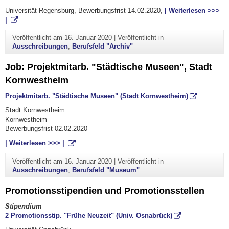
Universität Regensburg, Bewerbungsfrist 14.02.2020,
| Weiterlesen >>>
|
Veröffentlicht am
16. Januar 2020
|
Veröffentlicht in
Ausschreibungen
,
Berufsfeld "Archiv"
Job: Projektmitarb. "Städtische Museen", Stadt
Kornwestheim
Projektmitarb. "Städtische Museen" (Stadt Kornwestheim)
Stadt Kornwestheim
Kornwestheim
Bewerbungsfrist 02.02.2020
| Weiterlesen >>> |
Veröffentlicht am
16. Januar 2020
|
Veröffentlicht in
Ausschreibungen
,
Berufsfeld "Museum"
Promotionsstipendien und Promotionsstellen
Stipendium
2 Promotionsstip. "Frühe Neuzeit" (Univ. Osnabrück)