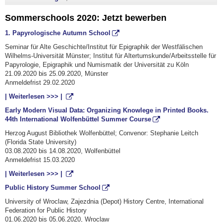
Sommerschools 2020: Jetzt bewerben
1. Papyrologische Autumn School
Seminar für Alte Geschichte/Institut für Epigraphik der Westfälischen
Wilhelms-Universität Münster; Institut für Altertumskunde/Arbeitsstelle für
Papyrologie, Epigraphik und Numismatik der Universität zu Köln
21.09.2020 bis 25.09.2020, Münster
Anmeldefrist 29.02.2020
| Weiterlesen >>> |
Early Modern Visual Data: Organizing Knowlege in Printed Books.
44th International Wolfenbüttel Summer Course
Herzog August Bibliothek Wolfenbüttel; Convenor: Stephanie Leitch
(Florida State University)
03.08.2020 bis 14.08.2020, Wolfenbüttel
Anmeldefrist 15.03.2020
| Weiterlesen >>> |
Public History Summer School
University of Wroclaw, Zajezdnia (Depot) History Centre, International
Federation for Public History
01.06.2020 bis 05.06.2020, Wroclaw