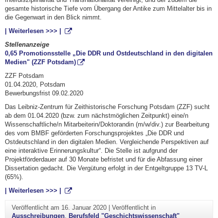
gesamte historische Tiefe vom Übergang der Antike zum Mittelalter bis in
die Gegenwart in den Blick nimmt.
| Weiterlesen >>> |
Stellenanzeige
0,65 Promotionsstelle „Die DDR und Ostdeutschland in den digitalen
Medien" (ZZF Potsdam)
ZZF Potsdam
01.04.2020, Potsdam
Bewerbungsfrist 09.02.2020
Das Leibniz-Zentrum für Zeithistorische Forschung Potsdam (ZZF) sucht
ab dem 01.04.2020 (bzw. zum nächstmöglichen Zeitpunkt) eine/n
Wissenschaftliche/n Mitarbeiterin/Doktorandin (m/w/div.) zur Bearbeitung
des vom BMBF geförderten Forschungsprojektes „Die DDR und
Ostdeutschland in den digitalen Medien. Vergleichende Perspektiven auf
eine interaktive Erinnerungskultur“. Die Stelle ist aufgrund der
Projektförderdauer auf 30 Monate befristet und für die Abfassung einer
Dissertation gedacht. Die Vergütung erfolgt in der Entgeltgruppe 13 TV-L
(65%).
| Weiterlesen >>> |
Veröffentlicht am
16. Januar 2020
|
Veröffentlicht in
Ausschreibungen
,
Berufsfeld "Geschichtswissenschaft"