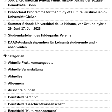
Job: 1 Redakteur:in Referat Public History, Archiv der sozialen
Demokratie, Bonn
Predoctoral Programme for the Study of Culture, Justus-Liebig-
Universität Gießen
Summer School: Universidad de La Habana, vor Ort und hybrid,
29. Juni-17. Juli 2026
Studiendarlehen des Hildegardis Vereins
DAAD-Auslandsstipendien für Lehramtsstudierende und -
absolventen
Kategorien
Aktuelle Praktikumsangebote
Aktuelle Veranstaltung
Aktuelles
Allgemein
Ausschreibungen
Berufsfeld "Archiv"
Berufsfeld "Geschichtswissenschaft"
Berufsfeld "Kulturmanagement"