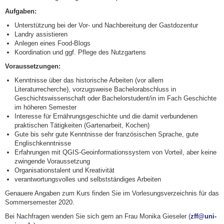
Aufgaben:
Unterstützung bei der Vor- und Nachbereitung der Gastdozentur
Landry assistieren
Anlegen eines Food-Blogs
Koordination und ggf. Pflege des Nutzgartens
Voraussetzungen:
Kenntnisse über das historische Arbeiten (vor allem
Literaturrecherche), vorzugsweise Bachelorabschluss in
Geschichtswissenschaft oder Bachelorstudent/in im Fach Geschichte
im höheren Semester
Interesse für Ernährungsgeschichte und die damit verbundenen
praktischen Tätigkeiten (Gartenarbeit, Kochen)
Gute bis sehr gute Kenntnisse der französischen Sprache, gute
Englischkenntnisse
Erfahrungen mit QGIS-Geoinformationssystem von Vorteil, aber keine
zwingende Voraussetzung
Organisationstalent und Kreativität
verantwortungsvolles und selbstständiges Arbeiten
Genauere Angaben zum Kurs finden Sie im Vorlesungsverzeichnis für das
Sommersemester 2020.
Bei Nachfragen wenden Sie sich gern an Frau Monika Gieseler (
zff@uni-