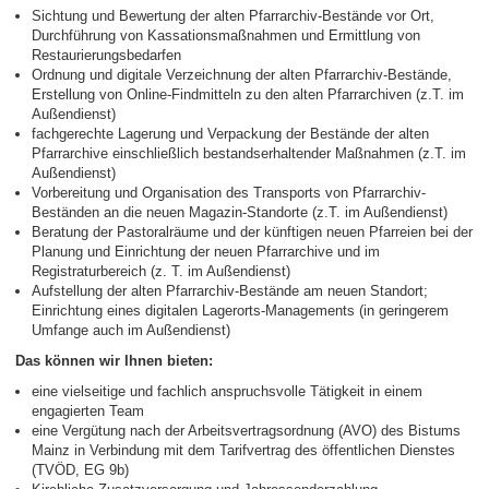
Sichtung und Bewertung der alten Pfarrarchiv-Bestände vor Ort,
Durchführung von Kassationsmaßnahmen und Ermittlung von
Restaurierungsbedarfen
Ordnung und digitale Verzeichnung der alten Pfarrarchiv-Bestände,
Erstellung von Online-Findmitteln zu den alten Pfarrarchiven (z.T. im
Außendienst)
fachgerechte Lagerung und Verpackung der Bestände der alten
Pfarrarchive einschließlich bestandserhaltender Maßnahmen (z.T. im
Außendienst)
Vorbereitung und Organisation des Transports von Pfarrarchiv-
Beständen an die neuen Magazin-Standorte (z.T. im Außendienst)
Beratung der Pastoralräume und der künftigen neuen Pfarreien bei der
Planung und Einrichtung der neuen Pfarrarchive und im
Registraturbereich (z. T. im Außendienst)
Aufstellung der alten Pfarrarchiv-Bestände am neuen Standort;
Einrichtung eines digitalen Lagerorts-Managements (in geringerem
Umfange auch im Außendienst)
Das können wir Ihnen bieten:
eine vielseitige und fachlich anspruchsvolle Tätigkeit in einem
engagierten Team
eine Vergütung nach der Arbeitsvertragsordnung (AVO) des Bistums
Mainz in Verbindung mit dem Tarifvertrag des öffentlichen Dienstes
(TVÖD, EG 9b)