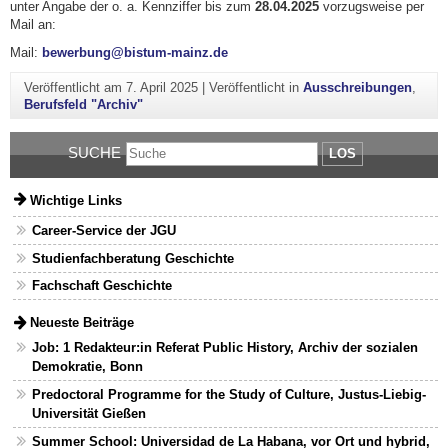
unter Angabe der o. a. Kennziffer bis zum
28.04.2025
vorzugsweise per
Mail an:
Mail:
bewerbung@bistum-mainz.de
Veröffentlicht am
7. April 2025
|
Veröffentlicht in
Ausschreibungen
,
Berufsfeld "Archiv"
SUCHE
LOS
Wichtige Links
Career-Service der JGU
Studienfachberatung Geschichte
Fachschaft Geschichte
Neueste Beiträge
Job: 1 Redakteur:in Referat Public History, Archiv der sozialen
Demokratie, Bonn
Predoctoral Programme for the Study of Culture, Justus-Liebig-
Universität Gießen
Summer School: Universidad de La Habana, vor Ort und hybrid,