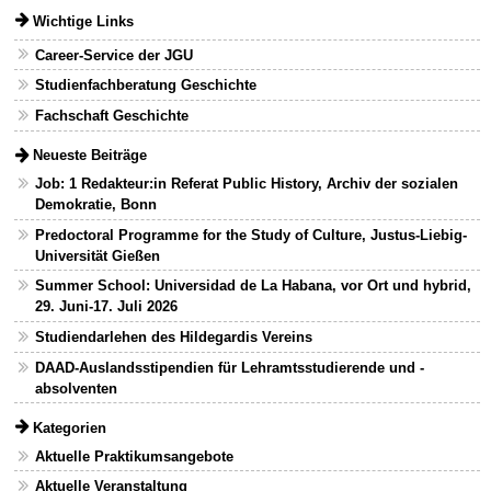
Wichtige Links
Career-Service der JGU
Studienfachberatung Geschichte
Fachschaft Geschichte
Neueste Beiträge
Job: 1 Redakteur:in Referat Public History, Archiv der sozialen
Demokratie, Bonn
Predoctoral Programme for the Study of Culture, Justus-Liebig-
Universität Gießen
Summer School: Universidad de La Habana, vor Ort und hybrid,
29. Juni-17. Juli 2026
Studiendarlehen des Hildegardis Vereins
DAAD-Auslandsstipendien für Lehramtsstudierende und -
absolventen
Kategorien
Aktuelle Praktikumsangebote
Aktuelle Veranstaltung