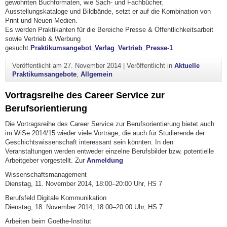
gewohnten Buchformaten, wie Sach- und Fachbücher,
Ausstellungskataloge und Bildbände, setzt er auf die Kombination von
Print und Neuen Medien.
Es werden Praktikanten für die Bereiche Presse & Öffentlichkeitsarbeit
sowie Vertrieb & Werbung
gesucht.
Praktikumsangebot_Verlag_Vertrieb_Presse-1
Veröffentlicht am
27. November 2014
|
Veröffentlicht in
Aktuelle
Praktikumsangebote
,
Allgemein
Vortragsreihe des Career Service zur
Berufsorientierung
Die Vortragsreihe des Career Service zur Berufsorientierung bietet auch
im WiSe 2014/15 wieder viele Vorträge, die auch für Studierende der
Geschichtswissenschaft interessant sein könnten. In den
Veranstaltungen werden entweder einzelne Berufsbilder bzw. potentielle
Arbeitgeber vorgestellt. Zur
Anmeldung
Wissenschaftsmanagement
Dienstag, 11. November 2014, 18:00–20:00 Uhr, HS 7
Berufsfeld Digitale Kommunikation
Dienstag, 18. November 2014, 18:00–20:00 Uhr, HS 7
Arbeiten beim Goethe-Institut