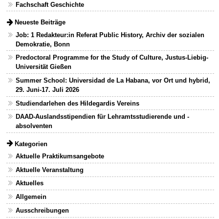
Fachschaft Geschichte
Neueste Beiträge
Job: 1 Redakteur:in Referat Public History, Archiv der sozialen
Demokratie, Bonn
Predoctoral Programme for the Study of Culture, Justus-Liebig-
Universität Gießen
Summer School: Universidad de La Habana, vor Ort und hybrid,
29. Juni-17. Juli 2026
Studiendarlehen des Hildegardis Vereins
DAAD-Auslandsstipendien für Lehramtsstudierende und -
absolventen
Kategorien
Aktuelle Praktikumsangebote
Aktuelle Veranstaltung
Aktuelles
Allgemein
Ausschreibungen