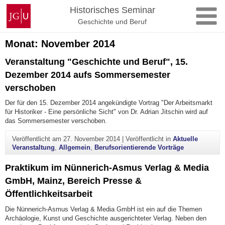
Zum
Johannes
Historisches Seminar
Inhalt
Gutenberg-
Geschichte und Beruf
springen
Universität
Mainz
Monat:
November 2014
Veranstaltung "Geschichte und Beruf", 15.
Dezember 2014 aufs Sommersemester
verschoben
Der für den 15. Dezember 2014 angekündigte Vortrag "Der Arbeitsmarkt
für Historiker - Eine persönliche Sicht" von Dr. Adrian Jitschin wird auf
das Sommersemester verschoben.
Veröffentlicht am
27. November 2014
|
Veröffentlicht in
Aktuelle
Veranstaltung
,
Allgemein
,
Berufsorientierende Vorträge
Praktikum im Nünnerich-Asmus Verlag & Media
GmbH, Mainz, Bereich Presse &
Öffentlichkeitsarbeit
Die Nünnerich-Asmus Verlag & Media GmbH ist ein auf die Themen
Archäologie, Kunst und Geschichte ausgerichteter Verlag. Neben den