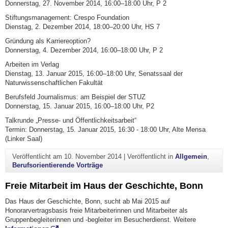
Donnerstag, 27. November 2014, 16:00–18:00 Uhr, P 2
Stiftungsmanagement: Crespo Foundation
Dienstag, 2. Dezember 2014, 18:00–20:00 Uhr, HS 7
Gründung als Karriereoption?
Donnerstag, 4. Dezember 2014, 16:00–18:00 Uhr, P 2
Arbeiten im Verlag
Dienstag, 13. Januar 2015, 16:00–18:00 Uhr, Senatssaal der
Naturwissenschaftlichen Fakultät
Berufsfeld Journalismus: am Beispiel der STUZ
Donnerstag, 15. Januar 2015, 16:00–18:00 Uhr, P2
Talkrunde „Presse- und Öffentlichkeitsarbeit“
Termin: Donnerstag, 15. Januar 2015, 16:30 - 18:00 Uhr, Alte Mensa
(Linker Saal)
Veröffentlicht am
10. November 2014
|
Veröffentlicht in
Allgemein
,
Berufsorientierende Vorträge
Freie Mitarbeit im Haus der Geschichte, Bonn
Das Haus der Geschichte, Bonn, sucht ab Mai 2015 auf
Honorarvertragsbasis freie Mitarbeiterinnen und Mitarbeiter als
Gruppenbegleiterinnen und -begleiter im Besucherdienst. Weitere