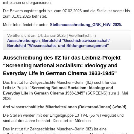
mit planen und organisieren.
Die Bewerbungsfrist geht bis zum 07.02.2025 und die Stelle ist voerst bis
zum 31.03.2026 befristet.
Mehr Infos findet ihr unter:
Stellenausschreibung_GNK_HiWi 2025.
Veröffentlicht am
14. Januar 2025
|
Veröffentlicht in
Ausschreibungen
,
Berufsfeld "Geschichtswissenschaft"
,
Berufsfeld "Wissenschafts- und Bildungsmanagement"
Ausschreibung des IfZ für das Leibniz-Projekt
"Screening National Socialism: Ideology and
Everyday Life in German Cinema 1933-1945"
Das Institut für Zeitgeschichte München–Berlin (IfZ) sucht für das
Leibniz-Projekt "
Screening National Socialism: Ideology and
Everyday Life in German Cinema 1933-1945"
(SCREENS) zum 1. Mai
2025
drei wissenschaftliche Mitarbeiter/innen (Doktorand/innen) (w/m/d).
Die Stellen werden mit der Entgeltgruppe 13 TV-L (65 %) vergütet und
sind auf drei Jahre befristet. Dienstort ist München.
Das Institut für Zeitgeschichte München–Berlin (IfZ) ist eine