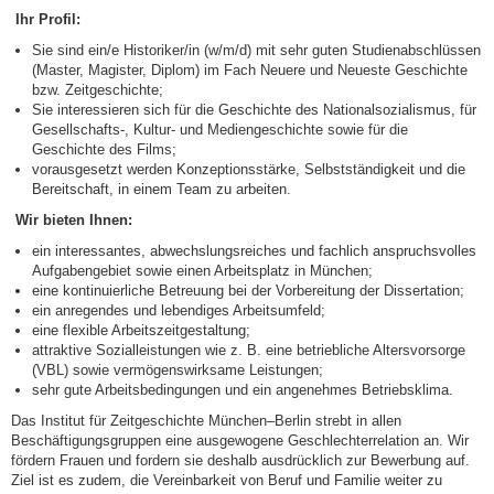
Ihr Profil:
Sie sind ein/e Historiker/in (w/m/d) mit sehr guten Studienabschlüssen
(Master, Magister, Diplom) im Fach Neuere und Neueste Geschichte
bzw. Zeitgeschichte;
Sie interessieren sich für die Geschichte des Nationalsozialismus, für
Gesellschafts-, Kultur- und Mediengeschichte sowie für die
Geschichte des Films;
vorausgesetzt werden Konzeptionsstärke, Selbstständigkeit und die
Bereitschaft, in einem Team zu arbeiten.
Wir bieten Ihnen:
ein interessantes, abwechslungsreiches und fachlich anspruchsvolles
Aufgabengebiet sowie einen Arbeitsplatz in München;
eine kontinuierliche Betreuung bei der Vorbereitung der Dissertation;
ein anregendes und lebendiges Arbeitsumfeld;
eine flexible Arbeitszeitgestaltung;
attraktive Sozialleistungen wie z. B. eine betriebliche Altersvorsorge
(VBL) sowie vermögenswirksame Leistungen;
sehr gute Arbeitsbedingungen und ein angenehmes Betriebsklima.
Das Institut für Zeitgeschichte München–Berlin strebt in allen
Beschäftigungsgruppen eine ausgewogene Geschlechterrelation an. Wir
fördern Frauen und fordern sie deshalb ausdrücklich zur Bewerbung auf.
Ziel ist es zudem, die Vereinbarkeit von Beruf und Familie weiter zu