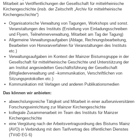
Mitarbeit an Veröffentlichungen der Gesellschaft für mittelrheinische
Kirchengeschichte (insb. der Zeitschrift „Archiv für mittelrheinische
Kirchengeschichte“)
Organisatorische Verwaltung von Tagungen, Workshops und sonst.
Veranstaltungen des Instituts (Erstellung von Einladungsschreiben
und Flyern, Teilnehmerverwaltung, Mitarbeit am Tag der Tagung)
Allgemeine Verwaltungsaufgaben (Ablage, Rechnungsbearbeitung,
Bearbeiten von Honorarverfahren für Veranstaltungen des Instituts
etc.)
Verwaltungsaufgaben im Kontext der Mainzer Bistumsgruppe in der
Gesellschaft für mittelrheinische Geschichte und Unterstützung der
am Institut angesiedelten Geschäftsführung der Gesellschaft
(Mitgliederverwaltung und –kommunikation, Verschriftlichen von
Sitzungsprotokollen etc.)
Kommunikation mit Verlagen und anderen Publikationsmedien
Das können wir anbieten:
abwechslungsreiche Tätigkeit und Mitarbeit in einer außeruniversitären
Forschungseinrichtung zur Mainzer Kirchengeschichte
kollegiale Zusammenarbeit im Team des Instituts für Mainzer
Kirchengeschichte
eine Vergütung nach der Arbeitsvertragsordnung des Bistums Mainz
(AVO) in Verbindung mit dem Tarifvertrag des öffentlichen Dienstes
(TVöD EG 6)