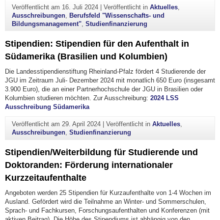
Veröffentlicht am
16. Juli 2024
|
Veröffentlicht in
Aktuelles
,
Ausschreibungen
,
Berufsfeld "Wissenschafts- und
Bildungsmanagement"
,
Studienfinanzierung
Stipendien: Stipendien für den Aufenthalt in
Südamerika (Brasilien und Kolumbien)
Die Landesstipendienstiftung Rheinland-Pfalz fördert 4 Studierende der
JGU im Zeitraum Juli- Dezember 2024 mit monatlich 650 Euro (insgesamt
3.900 Euro), die an einer Partnerhochschule der JGU in Brasilien oder
Kolumbien studieren möchten. Zur Ausschreibung:
2024 LSS
Ausschreibung Südamerika
Veröffentlicht am
29. April 2024
|
Veröffentlicht in
Aktuelles
,
Ausschreibungen
,
Studienfinanzierung
Stipendien/Weiterbildung für Studierende und
Doktoranden: Förderung internationaler
Kurzzeitaufenthalte
Angeboten werden 25 Stipendien für Kurzaufenthalte von 1-4 Wochen im
Ausland. Gefördert wird die Teilnahme an Winter- und Sommerschulen,
Sprach- und Fachkursen, Forschungsaufenthalten und Konferenzen (mit
aktiven Beitrag). Die Höhe des Stipendiums ist abhängig von den