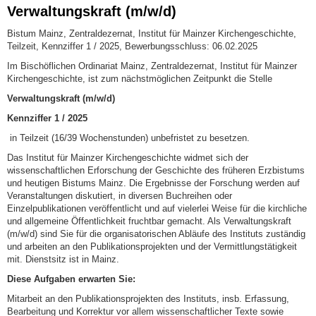
Verwaltungskraft (m/w/d)
Bistum Mainz, Zentraldezernat, Institut für Mainzer Kirchengeschichte,
Teilzeit, Kennziffer 1 / 2025, Bewerbungsschluss: 06.02.2025
Im Bischöflichen Ordinariat Mainz, Zentraldezernat, Institut für Mainzer
Kirchengeschichte, ist zum nächstmöglichen Zeitpunkt die Stelle
Verwaltungskraft (m/w/d)
Kennziffer 1 / 2025
in Teilzeit (16/39 Wochenstunden) unbefristet zu besetzen.
Das Institut für Mainzer Kirchengeschichte widmet sich der
wissenschaftlichen Erforschung der Geschichte des früheren Erzbistums
und heutigen Bistums Mainz. Die Ergebnisse der Forschung werden auf
Veranstaltungen diskutiert, in diversen Buchreihen oder
Einzelpublikationen veröffentlicht und auf vielerlei Weise für die kirchliche
und allgemeine Öffentlichkeit fruchtbar gemacht. Als Verwaltungskraft
(m/w/d) sind Sie für die organisatorischen Abläufe des Instituts zuständig
und arbeiten an den Publikationsprojekten und der Vermittlungstätigkeit
mit. Dienstsitz ist in Mainz.
Diese Aufgaben erwarten Sie:
Mitarbeit an den Publikationsprojekten des Instituts, insb. Erfassung,
Bearbeitung und Korrektur vor allem wissenschaftlicher Texte sowie