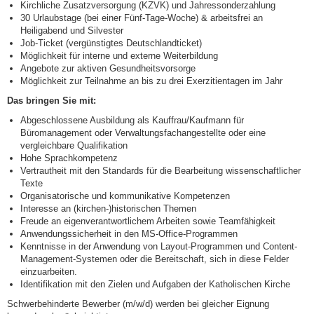
Kirchliche Zusatzversorgung (KZVK) und Jahressonderzahlung
30 Urlaubstage (bei einer Fünf-Tage-Woche) & arbeitsfrei an
Heiligabend und Silvester
Job-Ticket (vergünstigtes Deutschlandticket)
Möglichkeit für interne und externe Weiterbildung
Angebote zur aktiven Gesundheitsvorsorge
Möglichkeit zur Teilnahme an bis zu drei Exerzitientagen im Jahr
Das bringen Sie mit:
Abgeschlossene Ausbildung als Kauffrau/Kaufmann für
Büromanagement oder Verwaltungsfachangestellte oder eine
vergleichbare Qualifikation
Hohe Sprachkompetenz
Vertrautheit mit den Standards für die Bearbeitung wissenschaftlicher
Texte
Organisatorische und kommunikative Kompetenzen
Interesse an (kirchen-)historischen Themen
Freude an eigenverantwortlichem Arbeiten sowie Teamfähigkeit
Anwendungssicherheit in den MS-Office-Programmen
Kenntnisse in der Anwendung von Layout-Programmen und Content-
Management-Systemen oder die Bereitschaft, sich in diese Felder
einzuarbeiten.
Identifikation mit den Zielen und Aufgaben der Katholischen Kirche
Schwerbehinderte Bewerber (m/w/d) werden bei gleicher Eignung