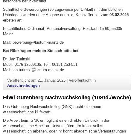
besonders berücksichtigt.
Schriftliche Bewerbungen (vorzugsweise per E-Mail) mit den üblichen
Unterlagen werden unter Angabe der o. a. Kennziffer bis zum
06.02.2025
erbeten an:
Bischöfliches Ordinariat, Personalverwaltung, Postfach 15 60, 55005
Mainz
Mail: bewerbung@bistum-mainz.de
Bei Rückfragen melden Sie sich bitte bei
Dr. Jan Turinski
Mobil: 0176 12539135, Tel.: 06131 253-531
Mail: jan.turinski@bistum-mainz.de
Veröffentlicht am
21. Januar 2025
|
Veröffentlicht in
Ausschreibungen
HiWi Gutenberg Nachwuchskolleg (10Std./Woche)
Das Gutenberg Nachwuchskolleg (GNK) sucht eine neue
wissenschaftliche Hilfskraft.
Die Arbeit beim GNK ermöglicht einen direkten Einblick in die
wissenschaftliche Arbeit an Universitäten. Ihr könnt selbst
wissenschaftlich arbeiten, oder ihr könnt akademische Veranstaltungen