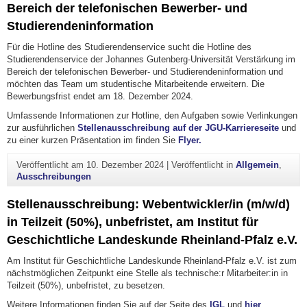
Bereich der telefonischen Bewerber- und
Studierendeninformation
Für die Hotline des Studierendenservice sucht die Hotline des
Studierendenservice der Johannes Gutenberg-Universität Verstärkung im
Bereich der telefonischen Bewerber- und Studierendeninformation und
möchten das Team um studentische Mitarbeitende erweitern. Die
Bewerbungsfrist endet am 18. Dezember 2024.
Umfassende Informationen zur Hotline, den Aufgaben sowie Verlinkungen
zur ausführlichen
Stellenausschreibung auf der JGU-Karriereseite
und
zu einer kurzen Präsentation im finden Sie
Flyer.
Veröffentlicht am
10. Dezember 2024
|
Veröffentlicht in
Allgemein
,
Ausschreibungen
Stellenausschreibung: Webentwickler/in (m/w/d)
in Teilzeit (50%), unbefristet, am Institut für
Geschichtliche Landeskunde Rheinland-Pfalz e.V.
Am Institut für Geschichtliche Landeskunde Rheinland-Pfalz e.V. ist zum
nächstmöglichen Zeitpunkt eine Stelle als technische:r Mitarbeiter:in in
Teilzeit (50%), unbefristet, zu besetzen.
Weitere Informationen finden Sie auf der Seite des
IGL
und
hier
.