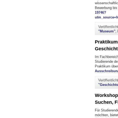
wissenschaftlic
Bewerbung bis 
19746?
utm_source=
Veröffentlic
"Museum"
,
Praktikum
Geschicht
Im Fachbereich
Studierende de
Praktikum über
Ausschreibun
Veröffentlic
"Geschichts
Workshop 
Suchen, Fi
Für Studierende
möchten, biete