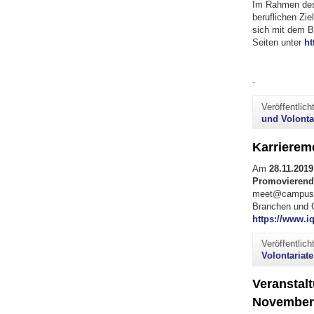
Im Rahmen des 
beruflichen Zie
sich mit dem B
Seiten unter
ht
·
Veröffentlic
und Volonta
Karrierem
Am
28.11.2019
Promovierend
meet@campus-
Branchen und G
https://www.
Veröffentlic
Volontariate
Veranstalt
November 