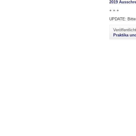
2019 Ausschr
+ + +
UPDATE: Bitte 
Veröffentlic
Praktika un