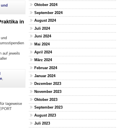
Oktober 2024
a und
September 2024
August 2024
raktika in
Juli 2024
Juni 2024
 und
ikumsstipendien
Mai 2024
April 2024
 auf jeweils
ller
März 2024
Februar 2024
d
Januar 2024
te
,
Dezember 2023
November 2023
Oktober 2023
für tageweise
September 2023
 REPORT
August 2023
Juli 2023