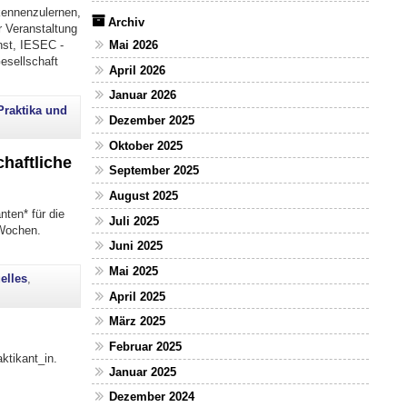
kennenzulernen,
Archiv
 Veranstaltung
Mai 2026
nst, IESEC -
esellschaft
April 2026
Januar 2026
Praktika und
Dezember 2025
Oktober 2025
chaftliche
September 2025
August 2025
ten* für die
Juli 2025
 Wochen.
Juni 2025
Mai 2025
elles
,
April 2025
März 2025
Februar 2025
ktikant_in.
Januar 2025
Dezember 2024