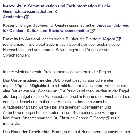
h-soz-u-kult: Kommunikation und Fachinformation für die
Geschichtswissenschaften
Academics
Kostenpflichtiger Job-feed für Geisteswissenschaftler
Jarocco: JobFeed
für Geistes-, Kultur- und Sozialwissenschaftler
Praktika im Ausland
lassen sich z.B. über die Plattform
iAgora
recherchieren. Sie bietet zudem auch Überblicke über ausländische
Hochschulen und versammelt Bewertungen und Angebote von
Sprachschulen.
Immer wiederkehrende Praktikumsmöglichkeiten in der Region:
Das
Universitätsarchiv der JGU
bietet Geschichtsstudierenden
regelmäßig die Möglichkeit, ein Praktikum zu absolvieren. Es bietet sich
eine Dauer von vier Wochen an. Die PraktikantInnen werden in der Regel
als Hauptaufgabe einen Aktenbestand erschließen und ein Findbuch dazu
erstellen. Daneben erhalten sie Einblick in das archivarische
Alltagsgeschäft und werden bei anstehenden Übernahmen und
Aktenbewertungen beteiligt oder mit der Bearbeitung von Anfragen
beauftragt. Ansprechpartner: Dr. Christian George C.George@ub.uni-
mainz.de;
Das
Haus der Geschichte, Bonn,
sucht auf Honorarvertragsbasis immer