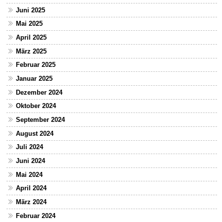
Juni 2025
Mai 2025
April 2025
März 2025
Februar 2025
Januar 2025
Dezember 2024
Oktober 2024
September 2024
August 2024
Juli 2024
Juni 2024
Mai 2024
April 2024
März 2024
Februar 2024