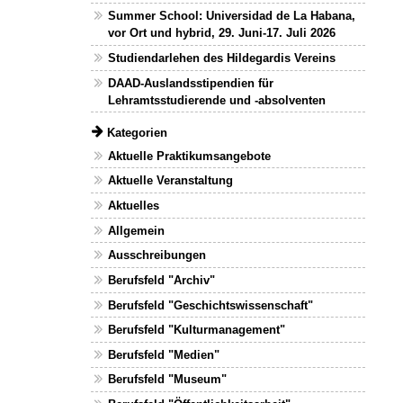
Summer School: Universidad de La Habana,
vor Ort und hybrid, 29. Juni-17. Juli 2026
Studiendarlehen des Hildegardis Vereins
DAAD-Auslandsstipendien für
Lehramtsstudierende und -absolventen
Kategorien
Aktuelle Praktikumsangebote
Aktuelle Veranstaltung
Aktuelles
Allgemein
Ausschreibungen
Berufsfeld "Archiv"
Berufsfeld "Geschichtswissenschaft"
Berufsfeld "Kulturmanagement"
Berufsfeld "Medien"
Berufsfeld "Museum"