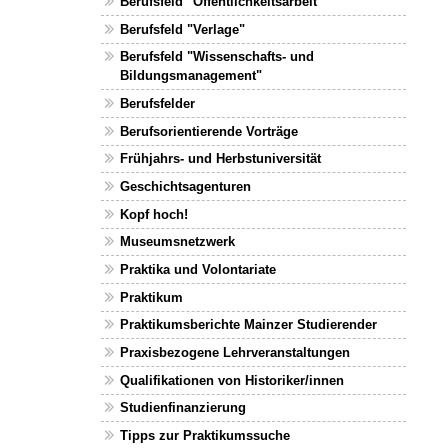
Berufsfeld "Öffentlichkeitsarbeit"
Berufsfeld "Verlage"
Berufsfeld "Wissenschafts- und
Bildungsmanagement"
Berufsfelder
Berufsorientierende Vorträge
Frühjahrs- und Herbstuniversität
Geschichtsagenturen
Kopf hoch!
Museumsnetzwerk
Praktika und Volontariate
Praktikum
Praktikumsberichte Mainzer Studierender
Praxisbezogene Lehrveranstaltungen
Qualifikationen von Historiker/innen
Studienfinanzierung
Tipps zur Praktikumssuche