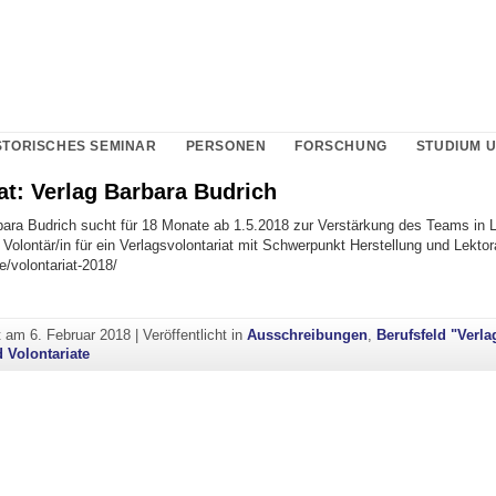
STORISCHES SEMINAR
PERSONEN
FORSCHUNG
STUDIUM 
at: Verlag Barbara Budrich
bara Budrich sucht für 18 Monate ab 1.5.2018 zur Verstärkung des Teams in 
Volontär/in für ein Verlagsvolontariat mit Schwerpunkt Herstellung und Lektor
de/volontariat-2018/
ht am
6. Februar 2018
|
Veröffentlicht in
Ausschreibungen
,
Berufsfeld "Verla
d Volontariate