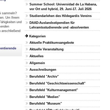
Summer School: Universidad de La Habana,
vor Ort und hybrid, 29. Juni-17. Juli 2026
Uni sammeln?
Studiendarlehen des Hildegardis Vereins
pfen. Um Ihrem
Fähigkeiten und
DAAD-Auslandsstipendien für
senden
Lehramtsstudierende und -absolventen
n anschließend
Kategorien
Aktuelle Praktikumsangebote
ientierende
Aktuelle Veranstaltung
Aktuelles
Allgemein
Ausschreibungen
Berufsfeld "Archiv"
Berufsfeld "Geschichtswissenschaft"
Berufsfeld "Kulturmanagement"
Berufsfeld "Medien"
Berufsfeld "Museum"