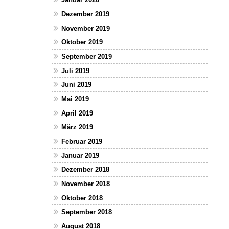
Dezember 2019
November 2019
Oktober 2019
September 2019
Juli 2019
Juni 2019
Mai 2019
April 2019
März 2019
Februar 2019
Januar 2019
Dezember 2018
November 2018
Oktober 2018
September 2018
August 2018