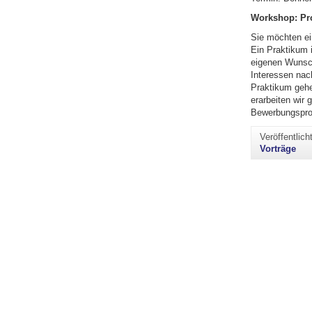
Workshop: Pro
Sie möchten ei
Ein Praktikum i
eigenen Wunsch
Interessen nac
Praktikum gehe
erarbeiten wir
Bewerbungsproz
Veröffentlic
Vorträge