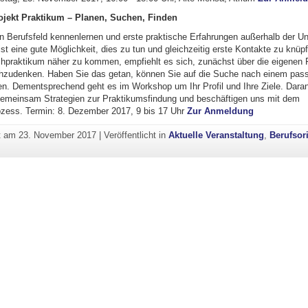
jekt Praktikum – Planen, Suchen, Finden
n Berufsfeld kennenlernen und erste praktische Erfahrungen außerhalb der 
st eine gute Möglichkeit, dies zu tun und gleichzeitig erste Kontakte zu knü
praktikum näher zu kommen, empfiehlt es sich, zunächst über die eigenen 
hzudenken. Haben Sie das getan, können Sie auf die Suche nach einem pas
n. Dementsprechend geht es im Workshop um Ihr Profil und Ihre Ziele. Dara
 gemeinsam Strategien zur Praktikumsfindung und beschäftigen uns mit dem
ess. Termin: 8. Dezember 2017, 9 bis 17 Uhr
Zur Anmeldung
ht am
23. November 2017
|
Veröffentlicht in
Aktuelle Veranstaltung
,
Berufsor