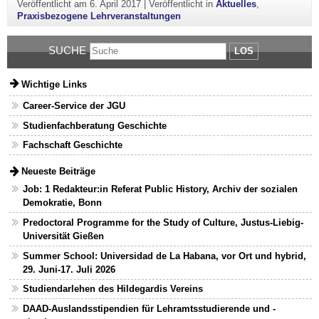
Veröffentlicht am
6. April 2017
|
Veröffentlicht in
Aktuelles
,
Praxisbezogene Lehrveranstaltungen
SUCHE
LOS
Wichtige Links
Career-Service der JGU
Studienfachberatung Geschichte
Fachschaft Geschichte
Neueste Beiträge
Job: 1 Redakteur:in Referat Public History, Archiv der sozialen
Demokratie, Bonn
Predoctoral Programme for the Study of Culture, Justus-Liebig-
Universität Gießen
Summer School: Universidad de La Habana, vor Ort und hybrid,
29. Juni-17. Juli 2026
Studiendarlehen des Hildegardis Vereins
DAAD-Auslandsstipendien für Lehramtsstudierende und -