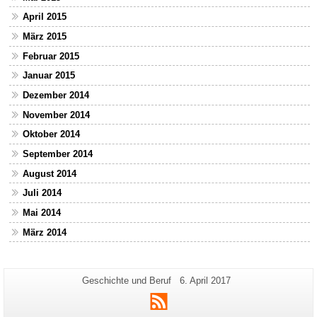
April 2015
März 2015
Februar 2015
Januar 2015
Dezember 2014
November 2014
Oktober 2014
September 2014
August 2014
Juli 2014
Mai 2014
März 2014
Zusätzliche
Seiten-
Letzte
Geschichte und Beruf
6. April 2017
Name:
Aktualisierung:
Informationen
RSS
zu