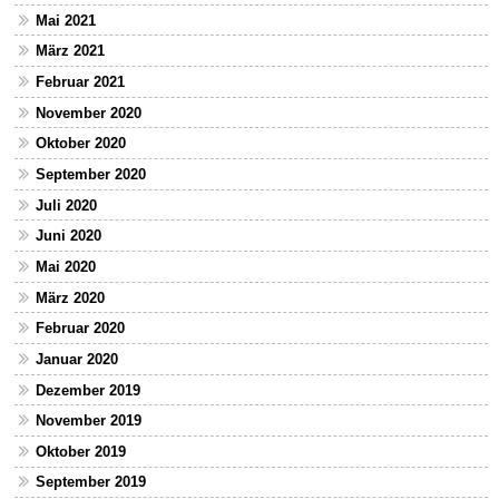
Mai 2021
März 2021
Februar 2021
November 2020
Oktober 2020
September 2020
Juli 2020
Juni 2020
Mai 2020
März 2020
Februar 2020
Januar 2020
Dezember 2019
November 2019
Oktober 2019
September 2019