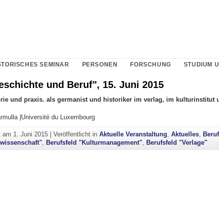
STORISCHES SEMINAR
PERSONEN
FORSCHUNG
STUDIUM 
eschichte und Beruf", 15. Juni 2015
ie und praxis. als germanist und historiker im verlag, im kulturinstitut 
rmulla |Université du Luxembourg
ht am
1. Juni 2015
|
Veröffentlicht in
Aktuelle Veranstaltung
,
Aktuelles
,
Beruf
wissenschaft"
,
Berufsfeld "Kulturmanagement"
,
Berufsfeld "Verlage"