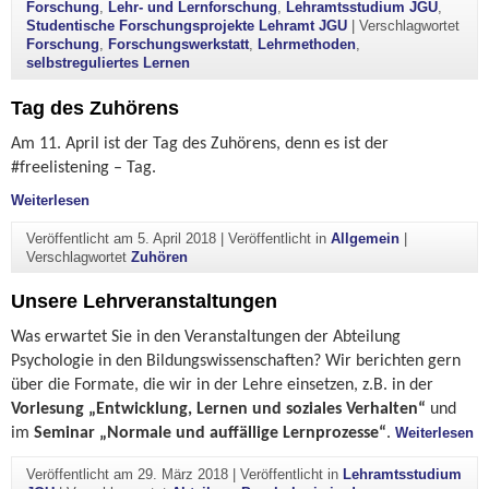
Forschung
,
Lehr- und Lernforschung
,
Lehramtsstudium JGU
,
Studentische Forschungsprojekte Lehramt JGU
|
Verschlagwortet
Forschung
,
Forschungswerkstatt
,
Lehrmethoden
,
selbstreguliertes Lernen
Tag des Zuhörens
Am 11. April ist der Tag des Zuhörens, denn es ist der
#freelistening – Tag.
"Tag des Zuhörens"
Weiterlesen
Veröffentlicht am
5. April 2018
|
Veröffentlicht in
Allgemein
|
Verschlagwortet
Zuhören
Unsere Lehrveranstaltungen
Was erwartet Sie in den Veranstaltungen der Abteilung
Psychologie in den Bildungswissenschaften? Wir berichten gern
über die Formate, die wir in der Lehre einsetzen, z.B. in der
Vorlesung „Entwicklung, Lernen und soziales Verhalten“
und
"U
im
Seminar „Normale und auffällige Lernprozesse“
.
Weiterlesen
Veröffentlicht am
29. März 2018
|
Veröffentlicht in
Lehramtsstudium