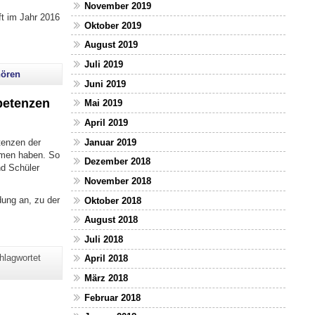
November 2019
ft im Jahr 2016
Oktober 2019
August 2019
Juli 2019
ören
Juni 2019
petenzen
Mai 2019
April 2019
Januar 2019
tenzen der
mmen haben. So
Dezember 2018
nd Schüler
November 2018
ung an, zu der
Oktober 2018
August 2018
rteilen"
Juli 2018
hlagwortet
April 2018
März 2018
Februar 2018