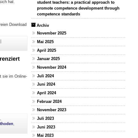
ich hat.
student teachers: a practical approach to
promote competence development through
competence standards
freien Download
Archiv
November 2025
|
Mai 2025
April 2025
enziert
Januar 2025
November 2024
Juli 2024
t sie im Online-
Juni 2024
April 2024
Februar 2024
November 2023
Juli 2023
g
,
thoden
,
Juni 2023
Mai 2023