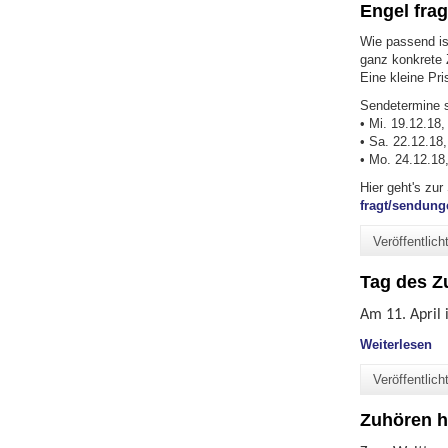
Engel fra
Wie passend is
ganz konkrete
Eine kleine Pri
Sendetermine 
• Mi. 19.12.18,
• Sa. 22.12.18,
• Mo. 24.12.18
Hier geht's zu
fragt/sendung
Veröffentlic
Tag des Z
Am 11. April 
"T
Weiterlesen
Veröffentlic
Zuhören h