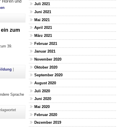
r Hören und
Juli 2021
"Zuhören heißt neugierig sein – Zum Welttag des Hörens."
sen
Juni 2021
Mai 2021
April 2021
t ein zum
März 2021
Februar 2021
 zum 39.
Januar 2021
 39. Kongress zum Zuhören"
November 2020
Oktober 2020
bildung
|
September 2020
August 2020
Juli 2020
andere Sprache
Juni 2020
Mai 2020
hlagwortet
Februar 2020
Dezember 2019