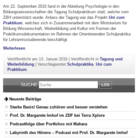
Am 22. September 2015 fand in der Abteilung Psychologie in den
Bildungswissenschaften die Tagung Schulpraktikum statt, welche vom
ZBH unterstützt wurde. Anlass der Tagung war das Projekt
Uni cum
Praktikum
, welches sich in Zusammenarbeit mit dem Ministerium für
Bildung Wissenschaft, Weiterbildung und Kultur mit Formen der
Praktikumsdokumentation im Rahmen der Orientierenden Schulpraktika
für Lehramtsstudierende beschäftigt.
"Tagung Schulpraktikum"
Weiterlesen
Veröffentlicht am
13. Januar 2016
|
Veröffentlicht in
Tagung und
Weiterbildung
|
Verschlagwortet
Schulpraktika
,
Uni cum
Praktikum
SUCHE
LOS
Neueste Beiträge
Starke Basis! Genau zuhören und besser verstehen
Prof. Dr. Margarete Imhof im ZDF bei Terra Xplore
Podcastfolge über Portfolios mit Mahara
Labyrinth des Hörens – Podcast mit Prof. Dr. Margarete Imhof