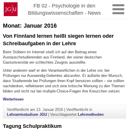
Zum
Johannes
FB 02 - Psychologie in den
Inhalt
Gutenberg-
Bildungswissenschaften - News
springen
Universität
Mainz
Monat:
Januar 2016
Von Finnland lernen heißt siegen lernen oder
Schreibaufgaben in der Lehre
Beim Stöbern im Internet stieß ich auf den Beitrag eines
Austauschstudierenden aus Finnland, der seiner deutschen
Gastuniversität ein schlechtes Zeugnis ausstellte.
Unter anderem warf er den Verantwortlichen in der Lehre vor, bei
Prüfungen nur Auswendig-Gelerntes abzurufen. Er äußerte den Wunsch,
dass Studierende bei Prüfungen ihren Kopf benutzen sollten – sie sollten
nachdenken, reflektieren und sich eine kritische Meinung zu den Themen
bilden und nicht nur bei multiple-Choice-Fragen ihre Kreuzchen setzen.
"Von Finnland lernen heißt siegen lernen oder Schreibaufg
Weiterlesen
Veröffentlicht am
13. Januar 2016
|
Veröffentlicht in
Lehramtsstudium JGU
|
Verschlagwortet
Lehrmethoden
Tagung Schulpraktikum