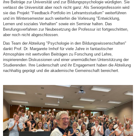
ihre Beiträge zur Universität und zur Bildungspsychologie würdigten. Sie
verlässt die Universität aber noch nicht ganz: Als Seniorprofessorin wird
sie das Projekt "Feedback-Portfolio im Lehramtsstudium" weiterführen
und im Wintersemester auch weiterhin die Vorlesung "Entwicklung,
Lernen und soziales Verhalten" sowie ein Seminar halten. Das
Berufungsverfahren zur Neubesetzung der Professur ist fortgeschritten,
aber noch nicht abgeschlossen.
Das Team der Abteilung "Psychologie in den Bildungswissenschaften"
dankt Prof. Dr. Margarete Imhof für viele Jahre in fantastischer
Atmosphäre mit wertvollen Beiträgen zu Forschung und Lehre,
inspirierenden Diskussionen und einer unermüdlichen Unterstützung der
Studierenden. Ihre Leidenschaft und ihr Engagement haben die Abteilung
nachhaltig geprägt und die akademische Gemeinschaft bereichert.