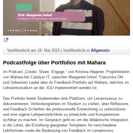
Veröffentlicht am
19. Mai 2025
|
Veröffentlicht in
Allgemein
Podcastfolge über Portfolios mit Mahara
Im Podcast „Create. Share. Engage.“ von Kristina Höppner, Projektleiterin
von Mahara bei Catalyst IT, sprechen Margarete Imhof, Franziska Ohl
und Sebastian Laube über ihr Feedback-Portfolio auf Mahara, welches im
Lehramtsstudium an der JGU implementiert worden ist.
Das Portfolio bietet Studierenden eine Plattform, um Lernprozesse zu
dokumentieren, Verbindungslinien im Studium zu ziehen, über Reflexions-
und Feedback-Schleifen die professionelle Entwicklung zu unterstützen
und eine eigene Lehrpersönlichkeit zu entwickeln und Kompetenzen
sichtbar zu machen. Im Gespräch geht es um die didaktische Integration
in die Lehre, die Erstellung geeigneter Templates für verschiedene
Lehrformate sowie die Bedeutung von Feedback im Lernprozess.