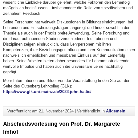
wesentliche Einblicke darüber geliefert, welche Faktoren den Lernerfolg
maßgeblich beeinflussen – insbesondere die Rolle von spezifischem und
zeitnahem Feedback.
Seine Forschung hat weltweit Diskussionen in Bildungseinrichtungen, bei
Lehrenden und Entscheidungsträgern angeregt und findet sowohl in der
Theorie als auch in der Praxis breite Anwendung. Seine Forschung und
die darauf aufbauenden Studien verschiedener Institutionen und
Disziplinen zeigen eindrücklich, dass Lehrpersonen mit ihren
Kompetenzen, ihrer Beziehungsgestaltung und ihrer Kommunikation einen
nachweislich erheblichen und messbaren Einfluss auf den Lernerfolg
haben. Seine Arbeiten bieten daher besonders für Lehramtsstudierende
wertvolle Impulse und haben auch die universitäre Lehre nachhaltig
geprägt.
Mehr Informationen und Bilder von der Veranstaltung finden Sie auf der
Seite des Gutenberg Lehrkolleg (GLK):
https://www.glk.uni-mainz.de/2023-john-hattie/
Veröffentlicht am
21. November 2024
|
Veröffentlicht in
Allgemein
Abschiedsvorlesung von Prof. Dr. Margarete
Imhof