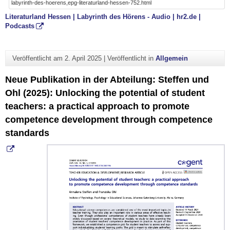
labyrinth-des-hoerens,epg-literaturland-hessen-752.html
Literaturland Hessen | Labyrinth des Hörens - Audio | hr2.de |
Podcasts
Veröffentlicht am
2. April 2025
|
Veröffentlicht in
Allgemein
Neue Publikation in der Abteilung: Steffen und
Ohl (2025): Unlocking the potential of student
teachers: a practical approach to promote
competence development through competence
standards