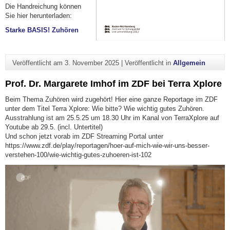
Die Handreichung können
Sie hier herunterladen:
Starke BASIS! Zuhören
Veröffentlicht am
3. November 2025
|
Veröffentlicht in
Allgemein
Prof. Dr. Margarete Imhof im ZDF bei Terra Xplore
Beim Thema Zuhören wird zugehört! Hier eine ganze Reportage im ZDF
unter dem Titel Terra Xplore: Wie bitte? Wie wichtig gutes Zuhören.
Ausstrahlung ist am 25.5.25 um 18.30 Uhr im Kanal von TerraXplore auf
Youtube ab 29.5. (incl. Untertitel)
Und schon jetzt vorab im ZDF Streaming Portal unter
https://www.zdf.de/play/reportagen/hoer-auf-mich-wie-wir-uns-besser-
verstehen-100/wie-wichtig-gutes-zuhoeren-ist-102