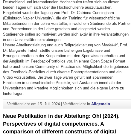
Deutschland und internationalen Hochschulen trafen sich an diesen
beiden Tagen um sich über die Hochschullehre auszutauschen.
Eingeleitet wurde die Tagung von Prof. Dr. Catriona Cunningham
(Edinburgh Napier University), die ein Training für wissenschaftliche
Mitarbeitenden in der Lehre vorstellte, in welchem Studierende als Partner
und Partnerinnen in der Lehre gesehen und eingesetzt werden.
Studierende sollen so motiviert werden sich aktiv in ihre Veranstaltungen
in den Universitäten einzubringen.
Unsere Abteilungsleitung und auch Teilprojektleitung von
Modell-M
, Prof.
Dr. Margarete Imhof, stellte unsere bisherigen Ergebnisse und
Errungenschaften in der Kooperation mit den Sportwissenschaften und
der Anglistik im Feedback-Portfolios vor. In einem Open Space Format
hatte auch unsere Community of Practice die Möglichkeit die Ergebnisse
des Feedback-Portfolios durch diverse Posterpräsentationen und ein
Video vorzustellen. Die zwei Tage waren gefüllt mit spannenden
Einblicken in unterschiedliche Projekte, viel Austausch innerhalb der
Universitäten und kreative Möglichkeiten sich und die eigene Lehre zu
hinterfragen.
Veröffentlicht am
15. Juli 2024
|
Veröffentlicht in
Allgemein
Neue Publikation in der Abteilung: Ohl (2024).
Perspectives of digital competencies. A
comparison of different constructs of digital