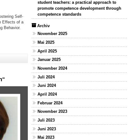
student teachers: a practical approach to
promote competence development through
competence standards
ostering Self-
 Effects of a
Archiv
g Behavior.
November 2025
Mai 2025
April 2025
Januar 2025
November 2024
Juli 2024
n"
Juni 2024
April 2024
Februar 2024
November 2023
Juli 2023
Juni 2023
Mai 2023