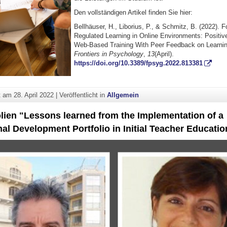
Den vollständigen Artikel finden Sie hier:
Bellhäuser, H., Liborius, P., & Schmitz, B. (2022). F
Regulated Learning in Online Environments: Positive
Web-Based Training With Peer Feedback on Learnin
Frontiers in Psychology
,
13
(April).
https://doi.org/10.3389/fpsyg.2022.813381
ht am
28. April 2022
|
Veröffentlicht in
Allgemein
lien "Lessons learned from the Implementation of a
al Development Portfolio in Initial Teacher Educatio