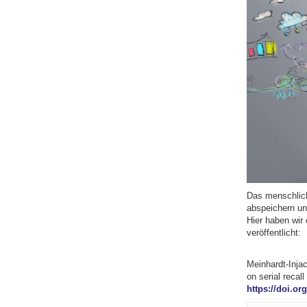
Das menschlich
abspeichern un
Hier haben wir
veröffentlicht:
Meinhardt-Injac
on serial recal
https://doi.or