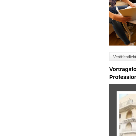
Veröffentlic
Vortragsfo
Profession