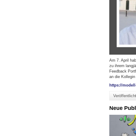
Am 7. April hab
zu ihrem langj
Feedback Portf
an die Kollegin
https://model
Veröffentlic
Neue Publ