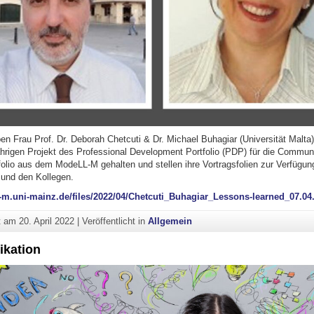
en Frau Prof. Dr. Deborah Chetcuti & Dr. Michael Buhagiar (Universität Malta)
ährigen Projekt des Professional Development Portfolio (PDP) für die Communi
olio aus dem ModeLL-M gehalten und stellen ihre Vortragsfolien zur Verfügun
 und den Kollegen.
l-m.uni-mainz.de/files/2022/04/Chetcuti_Buhagiar_Lessons-learned_07.04
ht am
20. April 2022
|
Veröffentlicht in
Allgemein
ikation