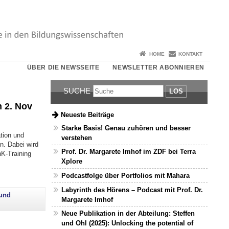
HOME
KONTAKT
ÜBER DIE NEWSSEITE
NEWSLETTER ABONNIEREN
SUCHE
LOS
 2. Nov
Neueste Beiträge
Starke Basis! Genau zuhören und besser
tion und
verstehen
n. Dabei wird
Prof. Dr. Margarete Imhof im ZDF bei Terra
K-Training
Xplore
Podcastfolge über Portfolios mit Mahara
6"
Labyrinth des Hörens – Podcast mit Prof. Dr.
und
Margarete Imhof
Neue Publikation in der Abteilung: Steffen
und Ohl (2025): Unlocking the potential of