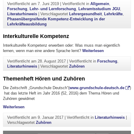
Veröffentlicht am
7. Juni 2019
|
Veröffentlicht in
Allgemein
,
Forschung
,
Lehr- und Lernforschung
,
Lehramtsstudium JGU
,
Literaturhinweis
|
Verschlagwortet
Lehrergesundheit
,
Lehrkräfte
,
Phasenübergreifende Kompetenz-Entwicklung in der
Lehrkräfteausbildung
Interkulturelle Kompetenz
Interkulturelle Kompetenz erwerben oder: Was muss man eigentlich
"Interkulturelle
lernen, wenn man eine andere Sprache lernt?
Weiterlesen
Veröffentlicht am
28. August 2017
|
Veröffentlicht in
Forschung
,
Literaturhinweis
|
Verschlagwortet
Zuhören
Themenheft Hören und Zuhören
Die Zeitschrift „Grundschule Deutsch“(
www.grundschule-deutsch.de
)
hat das letzte Heft im Jahr 2016 (52, 2016) dem Thema Hören und
Zuhören gewidmet
"Themenheft Hören und Zuhören"
Weiterlesen
Veröffentlicht am
9. Januar 2017
|
Veröffentlicht in
Literaturhinweis
|
Verschlagwortet
Zuhören