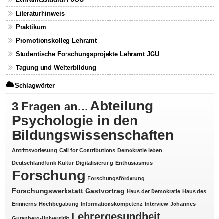
Literaturhinweis
Praktikum
Promotionskolleg Lehramt
Studentische Forschungsprojekte Lehramt JGU
Tagung und Weiterbildung
Schlagwörter
Abteilung
3 Fragen an...
Psychologie in den
Bildungswissenschaften
Antrittsvorlesung
Call for Contributions
Demokratie leben
Deutschlandfunk Kultur
Digitalisierung
Enthusiasmus
Forschung
Forschungsförderung
Forschungswerkstatt
Gastvortrag
Haus der Demokratie
Haus des
Erinnerns
Hochbegabung
Informationskompetenz
Interview
Johannes
Lehrergesundheit
Gutenberg-Universität