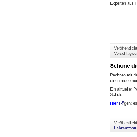
Experten aus F
Veröffentlic
Verschlagwo
Schöne di
Rechnen mit de
einen modernen,
Ein aktueller 
Schule.
Hier
geht e
Veröffentlic
Lehramtsst