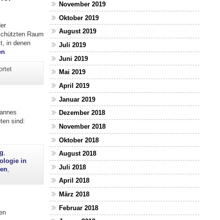
November 2019
Oktober 2019
er
August 2019
schützten Raum
t, in denen
Juli 2019
"Planspiel³: Kommunikation und Interaktion im Unterricht im Spiel ler
en
Juni 2019
rtet
Mai 2019
April 2019
Januar 2019
hannes
Dezember 2018
ten sind:
November 2018
Oktober 2018
ng
,
August 2018
ologie in
Juli 2018
den
,
April 2018
März 2018
Februar 2018
en