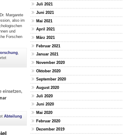
Juli 2021
Juni 2021
 Dr. Margarete
ession, also im
Mai 2021
chologischen
April 2021
innen und
iche Forschen
März 2021
hre und Praxis durch Forschung verbinden …"
Februar 2021
forschung
,
Januar 2021
rtet
November 2020
Oktober 2020
September 2020
August 2020
e einsetzen,
Juli 2020
nar
Juni 2020
Mai 2020
tet
Abteilung
Februar 2020
Dezember 2019
iel