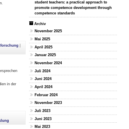
student teachers: a practical approach to
n.
promote competence development through
competence standards
Archiv
November 2025
Mai 2025
nforschung
|
April 2025
Januar 2025
November 2024
ersprechen
Juli 2024
Juni 2024
ien in der
April 2024
Februar 2024
November 2023
Juli 2023
Juni 2023
klung
Mai 2023