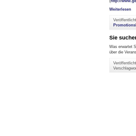
(
http://www.ge
"P
Weiterlesen
Veröffentlic
Promotions
Sie suche
Was erwartet S
über die Veran
Veröffentlic
Verschlagwo