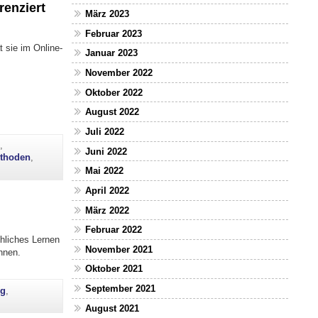
enziert
März 2023
Februar 2023
t sie im Online-
Januar 2023
November 2022
Oktober 2022
August 2022
Juli 2022
g
,
Juni 2022
thoden
,
Mai 2022
April 2022
März 2022
Februar 2022
chliches Lernen
November 2021
nnen.
Oktober 2021
September 2021
ng
,
August 2021