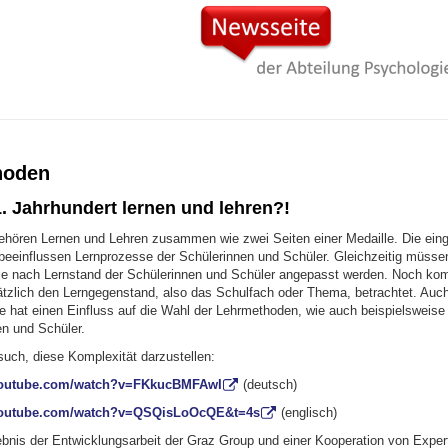
hoden
. Jahrhundert lernen und lehren?!
gehören Lernen und Lehren zusammen wie zwei Seiten einer Medaille. Die ein
eeinflussen Lernprozesse der Schülerinnen und Schüler. Gleichzeitig müsse
e nach Lernstand der Schülerinnen und Schüler angepasst werden. Noch kom
zlich den Lerngegenstand, also das Schulfach oder Thema, betrachtet. Au
e hat einen Einfluss auf die Wahl der Lehrmethoden, wie auch beispielsweise 
en und Schüler.
rsuch, diese Komplexität darzustellen:
youtube.com/watch?v=FKkucBMFAwI
(deutsch)
youtube.com/watch?v=QSQisLoOcQE&t=4s
(englisch)
ebnis der Entwicklungsarbeit der Graz Group und einer Kooperation von Exper