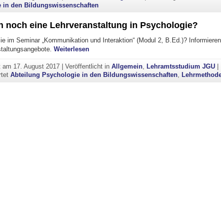
 in den Bildungswissenschaften
n noch eine Lehrveranstaltung in Psychologie?
ie im Seminar „Kommunikation und Interaktion“ (Modul 2, B.Ed.)? Informieren 
"Sie suchen noch eine Lehrveranstaltung 
staltungsangebote.
Weiterlesen
ht am
17. August 2017
|
Veröffentlicht in
Allgemein
,
Lehramtsstudium JGU
|
rtet
Abteilung Psychologie in den Bildungswissenschaften
,
Lehrmethod