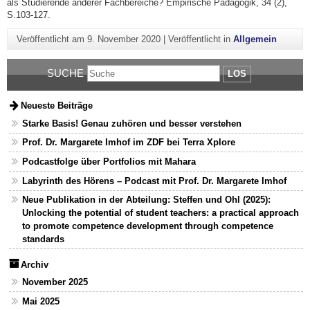
als Studierende anderer Fachbereiche? Empirische Pädagogik, 34 (2),
S.103-127.
Veröffentlicht am
9. November 2020
|
Veröffentlicht in
Allgemein
SUCHE
LOS
Neueste Beiträge
Starke Basis! Genau zuhören und besser verstehen
Prof. Dr. Margarete Imhof im ZDF bei Terra Xplore
Podcastfolge über Portfolios mit Mahara
Labyrinth des Hörens – Podcast mit Prof. Dr. Margarete Imhof
Neue Publikation in der Abteilung: Steffen und Ohl (2025):
Unlocking the potential of student teachers: a practical approach
to promote competence development through competence
standards
Archiv
November 2025
Mai 2025