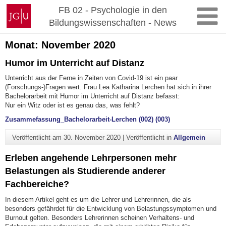
Zum
Johannes
FB 02 - Psychologie in den
Inhalt
Gutenberg-
Bildungswissenschaften - News
springen
Universität
Mainz
Monat:
November 2020
Humor im Unterricht auf Distanz
Unterricht aus der Ferne in Zeiten von Covid-19 ist ein paar
(Forschungs-)Fragen wert. Frau Lea Katharina Lerchen hat sich in ihrer
Bachelorarbeit mit Humor im Unterricht auf Distanz befasst:
Nur ein Witz oder ist es genau das, was fehlt?
Zusammefassung_Bachelorarbeit-Lerchen (002) (003)
Veröffentlicht am
30. November 2020
|
Veröffentlicht in
Allgemein
Erleben angehende Lehrpersonen mehr
Belastungen als Studierende anderer
Fachbereiche?
In diesem Artikel geht es um die Lehrer und Lehrerinnen, die als
besonders gefährdet für die Entwicklung von Belastungssymptomen und
Burnout gelten. Besonders Lehrerinnen scheinen Verhaltens- und