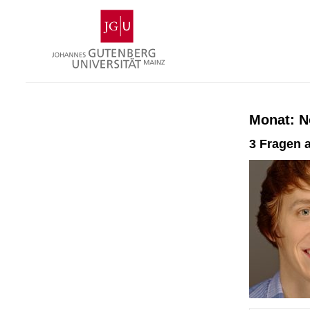
Zum
Johannes
Inhalt
Gutenberg-
springen
Universität
Mainz
Monat:
N
3 Fragen a