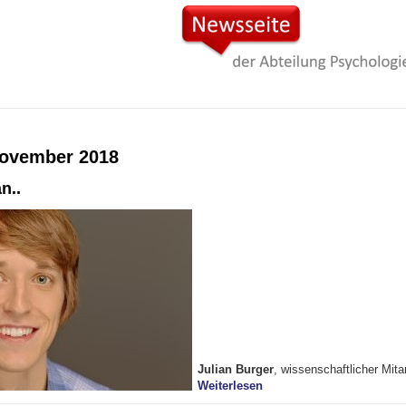
ovember 2018
n..
Julian Burger
, wissenschaftlicher Mita
"3 Fragen an.."
Weiterlesen