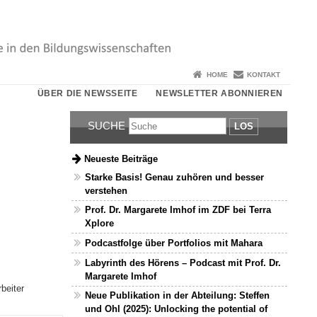
HOME
KONTAKT
ÜBER DIE NEWSSEITE
NEWSLETTER ABONNIEREN
SUCHE
LOS
Neueste Beiträge
Starke Basis! Genau zuhören und besser
verstehen
Prof. Dr. Margarete Imhof im ZDF bei Terra
Xplore
Podcastfolge über Portfolios mit Mahara
Labyrinth des Hörens – Podcast mit Prof. Dr.
Margarete Imhof
rbeiter
Neue Publikation in der Abteilung: Steffen
und Ohl (2025): Unlocking the potential of