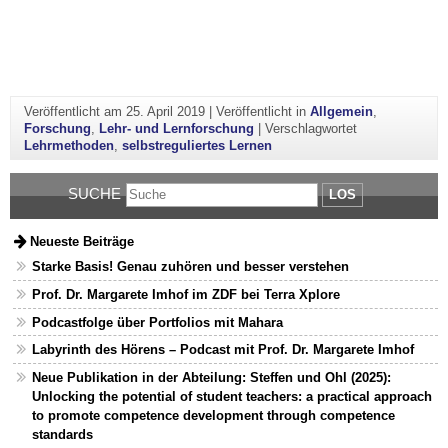
Veröffentlicht am
25. April 2019
|
Veröffentlicht in
Allgemein
,
Forschung
,
Lehr- und Lernforschung
|
Verschlagwortet
Lehrmethoden
,
selbstreguliertes Lernen
SUCHE
LOS
Neueste Beiträge
Starke Basis! Genau zuhören und besser verstehen
Prof. Dr. Margarete Imhof im ZDF bei Terra Xplore
Podcastfolge über Portfolios mit Mahara
Labyrinth des Hörens – Podcast mit Prof. Dr. Margarete Imhof
Neue Publikation in der Abteilung: Steffen und Ohl (2025):
Unlocking the potential of student teachers: a practical approach
to promote competence development through competence
standards