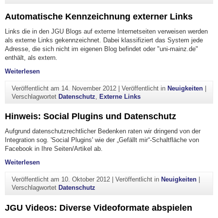
Automatische Kennzeichnung externer Links
Links die in den JGU Blogs auf externe Internetseiten verweisen werden
als externe Links gekennzeichnet. Dabei klassifiziert das System jede
Adresse, die sich nicht im eigenen Blog befindet oder "uni-mainz.de"
enthält, als extern.
"Automatische Kennzeichnung externer Links"
Weiterlesen
Veröffentlicht am
14. November 2012
|
Veröffentlicht in
Neuigkeiten
|
Verschlagwortet
Datenschutz
,
Externe Links
Hinweis: Social Plugins und Datenschutz
Aufgrund datenschutzrechtlicher Bedenken raten wir dringend von der
Integration sog. 'Social Plugins' wie der „Gefällt mir“-Schaltfläche von
Facebook in Ihre Seiten/Artikel ab.
"Hinweis: Social Plugins und Datenschutz"
Weiterlesen
Veröffentlicht am
10. Oktober 2012
|
Veröffentlicht in
Neuigkeiten
|
Verschlagwortet
Datenschutz
JGU Videos: Diverse Videoformate abspielen