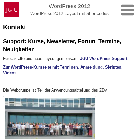
Zum
Johannes
WordPress 2012
Inhalt
Gutenberg-
WordPress 2012 Layout mit Shortcodes
springen
Universität
Mainz
Kontakt
Support: Kurse, Newsletter, Forum, Termine,
Neuigkeiten
Für das alte und neue Layout gemeinsam:
JGU WordPress Support
Zur WordPress-Kursseite mit Terminen, Anmeldung, Skripten,
Videos
Die Webgruppe ist Teil der Anwendungsabteilung des ZDV