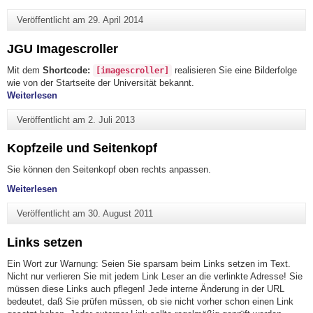
Veröffentlicht am
29. April 2014
JGU Imagescroller
Mit dem
Shortcode:
realisieren Sie eine Bilderfolge
[imagescroller]
wie von der Startseite der Universität bekannt.
"JGU Imagescroller"
Weiterlesen
Veröffentlicht am
2. Juli 2013
Kopfzeile und Seitenkopf
Sie können den Seitenkopf oben rechts anpassen.
"Kopfzeile und Seitenkopf"
Weiterlesen
Veröffentlicht am
30. August 2011
Links setzen
Ein Wort zur Warnung: Seien Sie sparsam beim Links setzen im Text.
Nicht nur verlieren Sie mit jedem Link Leser an die verlinkte Adresse! Sie
müssen diese Links auch pflegen! Jede interne Änderung in der URL
bedeutet, daß Sie prüfen müssen, ob sie nicht vorher schon einen Link