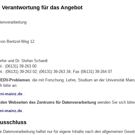
e Verantwortung für das Angebot
tenverarbeitung
von Bentzel-Weg 12
rfer und Dr. Stefan Schardt
l.: (06131) 39-263 00
l.: (06131) 39-263 02; (06131) 39-263 34;
Fax (06131) 39-264 07
 EDV-Problemen
, die mit Forschung, Lehre, Studium an der Universität Main
 bitte an:
ni-mainz.de
.
 den Webseiten des Zentrums für Datenverarbeitung
wenden Sie sich bitte
i-mainz.de
.
usschluss
r Datenverarbeitung haftet nur für eigene Inhalte nach den allgemeinen Gese