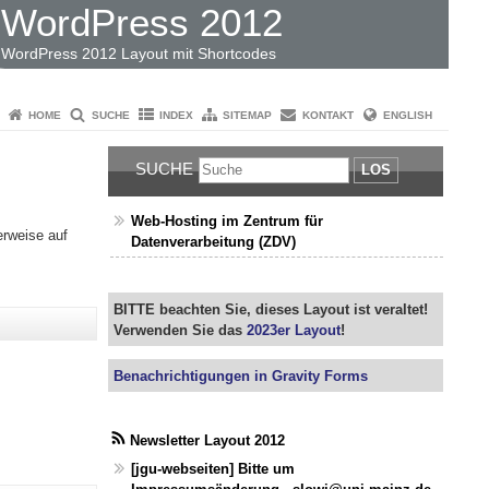
WordPress 2012
WordPress 2012 Layout mit Shortcodes
HOME
SUCHE
INDEX
SITEMAP
KONTAKT
ENGLISH
SUCHE
LOS
Web-Hosting im Zentrum für
erweise auf
Datenverarbeitung (ZDV)
BITTE beachten Sie, dieses Layout ist veraltet!
Verwenden Sie das
2023er Layout
!
Benachrichtigungen in Gravity Forms
Newsletter Layout 2012
[jgu-webseiten] Bitte um