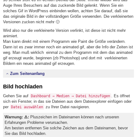
Auge Ihres Besuchers auf das zuckende Bild gelenkt. Wenn Sie ein
solches Gif in WordPress einbinden wollen, achten Sie darauf, daß sie
das originale Bild in der vollständigen Größe verwenden. Die verkleinerten
Versionen zucken nicht mehr 🙂
Wird also nur die verkleinerte Version verlinkt, ist diese ist nicht mehr
animiert.
Man kann direkt mit einem Programm wie Paint die Größe verändern.
Dann ist es zwar immer noch ein animated gif, aber die Info der Zeiten ist
weg. Man muß wirklich einmal zu dem Programm mit dem das animated
gif erzeugt wurde, beginnen (zb Photoshop) und dort mit verkleinerten
Bildern ein neues animated gif erzeugen.
Zum Seitenanfang
Bild hochladen
Gehen Sie auf
. Es öffnet
Dashboard → Medien → Datei hinzufügen
sich ein Fenster, in das sie Dateien aus dem Dateiexplorer einfügen oder
per
zu Ihrer Datei navigieren.
Datei auswählen
Warnung: ⚠️:
Pluszeichen im Dateinamen können nach unseren
Erfahrungen Probleme verursachen.
Am besten entfernen Sie solche Zeichen aus dem Dateinamen, bevor
Sie das Bild hochladen.