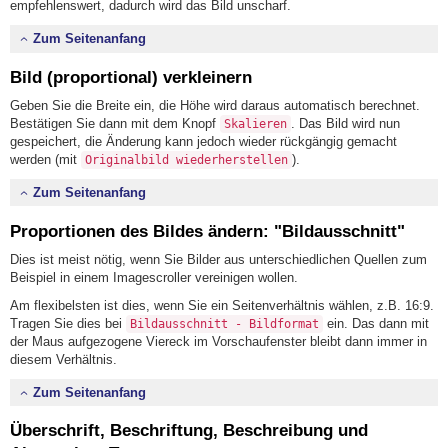
empfehlenswert, dadurch wird das Bild unscharf.
Zum Seitenanfang
Bild (proportional) verkleinern
Geben Sie die Breite ein, die Höhe wird daraus automatisch berechnet.
Bestätigen Sie dann mit dem Knopf
. Das Bild wird nun
Skalieren
gespeichert, die Änderung kann jedoch wieder rückgängig gemacht
werden (mit
).
Originalbild wiederherstellen
Zum Seitenanfang
Proportionen des Bildes ändern: "Bildausschnitt"
Dies ist meist nötig, wenn Sie Bilder aus unterschiedlichen Quellen zum
Beispiel in einem Imagescroller vereinigen wollen.
Am flexibelsten ist dies, wenn Sie ein Seitenverhältnis wählen, z.B. 16:9.
Tragen Sie dies bei
ein. Das dann mit
Bildausschnitt - Bildformat
der Maus aufgezogene Viereck im Vorschaufenster bleibt dann immer in
diesem Verhältnis.
Zum Seitenanfang
Überschrift, Beschriftung, Beschreibung und