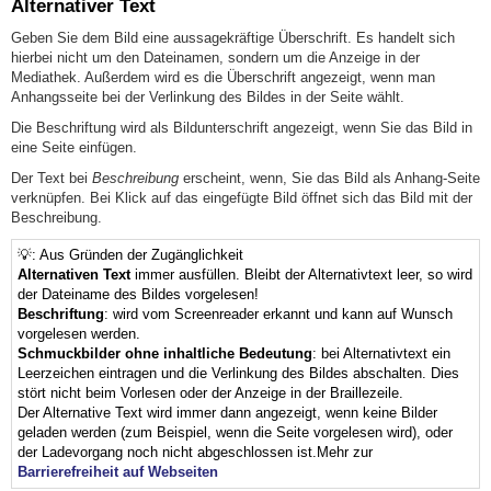
Alternativer Text
Geben Sie dem Bild eine aussagekräftige Überschrift. Es handelt sich
hierbei nicht um den Dateinamen, sondern um die Anzeige in der
Mediathek. Außerdem wird es die Überschrift angezeigt, wenn man
Anhangsseite bei der Verlinkung des Bildes in der Seite wählt.
Die Beschriftung wird als Bildunterschrift angezeigt, wenn Sie das Bild in
eine Seite einfügen.
Der Text bei
Beschreibung
erscheint, wenn, Sie das Bild als Anhang-Seite
verknüpfen. Bei Klick auf das eingefügte Bild öffnet sich das Bild mit der
Beschreibung.
💡: Aus Gründen der Zugänglichkeit
Alternativen Text
immer ausfüllen. Bleibt der Alternativtext leer, so wird
der Dateiname des Bildes vorgelesen!
Beschriftung
: wird vom Screenreader erkannt und kann auf Wunsch
vorgelesen werden.
Schmuckbilder ohne inhaltliche Bedeutung
: bei Alternativtext ein
Leerzeichen eintragen und die Verlinkung des Bildes abschalten. Dies
stört nicht beim Vorlesen oder der Anzeige in der Braillezeile.
Der Alternative Text wird immer dann angezeigt, wenn keine Bilder
geladen werden (zum Beispiel, wenn die Seite vorgelesen wird), oder
der Ladevorgang noch nicht abgeschlossen ist.Mehr zur
Barrierefreiheit auf Webseiten