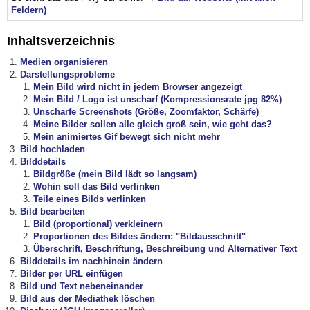
Feldern)
Inhaltsverzeichnis
Medien organisieren
Darstellungsprobleme
Mein Bild wird nicht in jedem Browser angezeigt
Mein Bild / Logo ist unscharf (Kompressionsrate jpg 82%)
Unscharfe Screenshots (Größe, Zoomfaktor, Schärfe)
Meine Bilder sollen alle gleich groß sein, wie geht das?
Mein animiertes Gif bewegt sich nicht mehr
Bild hochladen
Bilddetails
Bildgröße (mein Bild lädt so langsam)
Wohin soll das Bild verlinken
Teile eines Bilds verlinken
Bild bearbeiten
Bild (proportional) verkleinern
Proportionen des Bildes ändern: "Bildausschnitt"
Überschrift, Beschriftung, Beschreibung und Alternativer Text
Bilddetails im nachhinein ändern
Bilder per URL einfügen
Bild und Text nebeneinander
Bild aus der Mediathek löschen