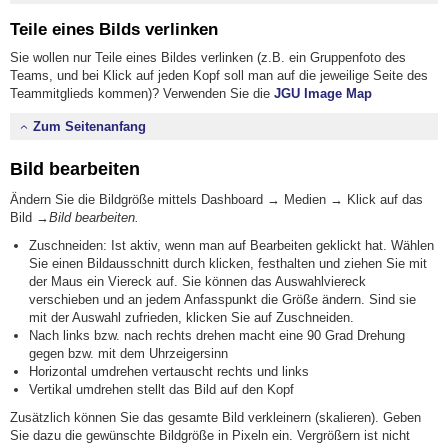
Teile eines Bilds verlinken
Sie wollen nur Teile eines Bildes verlinken (z.B. ein Gruppenfoto des
Teams, und bei Klick auf jeden Kopf soll man auf die jeweilige Seite des
Teammitglieds kommen)? Verwenden Sie die
JGU Image Map
Zum Seitenanfang
Bild bearbeiten
Ändern Sie die Bildgröße mittels Dashboard → Medien → Klick auf das
Bild →
Bild bearbeiten.
Zuschneiden: Ist aktiv, wenn man auf Bearbeiten geklickt hat. Wählen
Sie einen Bildausschnitt durch klicken, festhalten und ziehen Sie mit
der Maus ein Viereck auf. Sie können das Auswahlviereck
verschieben und an jedem Anfasspunkt die Größe ändern. Sind sie
mit der Auswahl zufrieden, klicken Sie auf Zuschneiden.
Nach links bzw. nach rechts drehen macht eine 90 Grad Drehung
gegen bzw. mit dem Uhrzeigersinn
Horizontal umdrehen vertauscht rechts und links
Vertikal umdrehen stellt das Bild auf den Kopf
Zusätzlich können Sie das gesamte Bild verkleinern (skalieren). Geben
Sie dazu die gewünschte Bildgröße in Pixeln ein. Vergrößern ist nicht