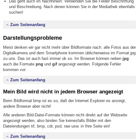
Das geht auch im Nachhinein: Verwenden Sie die Felder Beschriftung
und Beschreibung. Nach denen können Sie in der Mediathek ebenfalls
suchen!
Zum Seitenanfang
Darstellungsprobleme
Meist denken wir gar nicht mehr über Bildformate nach: alle Fotos aus der
Digitalkamera und dem Smartphone kommen üblicherweise im Format jpg
zu uns. Das ist auch fast immer ok so. Im Browser können neben
jpg
auch die Formate
png
und
gif
angezeigt werden. Folgende Fehler
kommen vor:
Zum Seitenanfang
Mein Bild wird nicht in jedem Browser angezeigt
Beim Bildformat bmp ist es so, daß der Internet Explorer es anzeigt,
andere Browser aber nicht!
Alle anderen Bild-Datei-Formate können nicht direkt auf der Webseite
angezeigt werden, also binden Sie keinesfalls Bilder mit den
Dateiendungen tif, bmp, cdr, psd, raw usw. in Ihre Seite ein!
Zum Seitenanfang