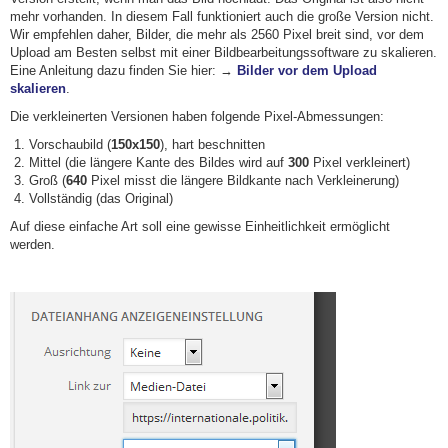
mehr vorhanden. In diesem Fall funktioniert auch die große Version nicht.
Wir empfehlen daher, Bilder, die mehr als 2560 Pixel breit sind, vor dem
Upload am Besten selbst mit einer Bildbearbeitungssoftware zu skalieren.
Eine Anleitung dazu finden Sie hier: →
Bilder vor dem Upload
skalieren
.
Die verkleinerten Versionen haben folgende Pixel-Abmessungen:
Vorschaubild (
150x150
), hart beschnitten
Mittel (die längere Kante des Bildes wird auf
300
Pixel verkleinert)
Groß (
640
Pixel misst die längere Bildkante nach Verkleinerung)
Vollständig (das Original)
Auf diese einfache Art soll eine gewisse Einheitlichkeit ermöglicht
werden.