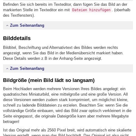
Befinden Sie sich bereits im Texteditor, dann fügen Sie das Bild an der
markierten Stelle im Texteditor ein mit
. (oberhalb
Dateien hinzufügen
des Textfensters).
Zum Seitenanfang
Bilddetails
Bildtitel, Beschriftung und Alternativtext des Bildes werden rechts
angezeigt, wenn Sie das Bild in der Medienübersicht markiert haben.
Diese Details werden z.B in der Anhang-Seite angezeigt.
Zum Seitenanfang
Bildgröße (mein Bild lädt so langsam)
Beim Hochladen werden mehrere Versionen Ihres Bildes angelegt: ein
quadratisches Miniaturbild, eine mittelgroße und eine große Version. All
diese Versionen werden zudem stark komprimiert, um möglichst kleine,
schnell zu ladende Bilddateien zu erzielen. Beachten Sie: wenn Sie die
vollständige Größe einbauen, wird das Bild zwar optisch verkleinert in die
Seite eingepasst, die originale Dateigröße kann aber mehrere Megabyte
betragen!
Ist das Original mehr als 2560 Pixel breit, wird automatisch eine skalierte
Version erstellt, wenn man das Bild hochlädt. Das Original ist also nicht