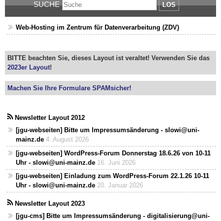
SUCHE
LOS
Web-Hosting im Zentrum für Datenverarbeitung (ZDV)
BITTE beachten Sie, dieses Layout ist veraltet! Verwenden Sie das
2023er Layout
!
Machen Sie Ihre Formulare SPAMsicher!
Newsletter Layout 2012
[jgu-webseiten] Bitte um Impressumsänderung - slowi@uni-
mainz.de
4. August 2026
[jgu-webseiten] WordPress-Forum Donnerstag 18.6.26 von 10-11
Uhr - slowi@uni-mainz.de
16. Juni 2026
[jgu-webseiten] Einladung zum WordPress-Forum 22.1.26 10-11
Uhr - slowi@uni-mainz.de
20. Januar 2026
Newsletter Layout 2023
[jgu-cms] Bitte um Impressumsänderung - digitalisierung@uni-