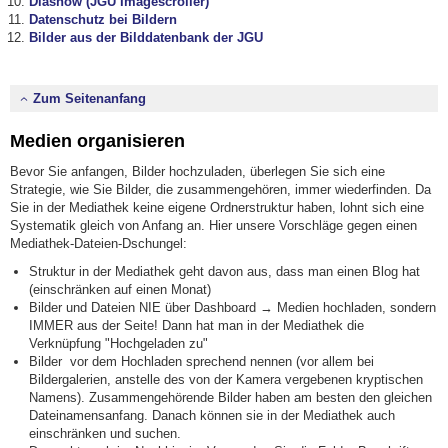
Diashow (JGU Imagescroller)
Datenschutz bei Bildern
Bilder aus der Bilddatenbank der JGU
Zum Seitenanfang
Medien organisieren
Bevor Sie anfangen, Bilder hochzuladen, überlegen Sie sich eine
Strategie, wie Sie Bilder, die zusammengehören, immer wiederfinden. Da
Sie in der Mediathek keine eigene Ordnerstruktur haben, lohnt sich eine
Systematik gleich von Anfang an. Hier unsere Vorschläge gegen einen
Mediathek-Dateien-Dschungel:
Struktur in der Mediathek geht davon aus, dass man einen Blog hat
(einschränken auf einen Monat)
Bilder und Dateien NIE über Dashboard → Medien hochladen, sondern
IMMER aus der Seite! Dann hat man in der Mediathek die
Verknüpfung "Hochgeladen zu"
Bilder vor dem Hochladen sprechend nennen (vor allem bei
Bildergalerien, anstelle des von der Kamera vergebenen kryptischen
Namens). Zusammengehörende Bilder haben am besten den gleichen
Dateinamensanfang. Danach können sie in der Mediathek auch
einschränken und suchen.