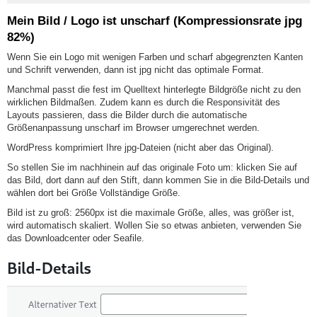
Mein Bild / Logo ist unscharf (Kompressionsrate jpg
82%)
Wenn Sie ein Logo mit wenigen Farben und scharf abgegrenzten Kanten
und Schrift verwenden, dann ist jpg nicht das optimale Format.
Manchmal passt die fest im Quelltext hinterlegte Bildgröße nicht zu den
wirklichen Bildmaßen. Zudem kann es durch die Responsivität des
Layouts passieren, dass die Bilder durch die automatische
Größenanpassung unscharf im Browser umgerechnet werden.
WordPress komprimiert Ihre jpg-Dateien (nicht aber das Original).
So stellen Sie im nachhinein auf das originale Foto um: klicken Sie auf
das Bild, dort dann auf den Stift, dann kommen Sie in die Bild-Details und
wählen dort bei Größe Vollständige Größe.
Bild ist zu groß: 2560px ist die maximale Größe, alles, was größer ist,
wird automatisch skaliert. Wollen Sie so etwas anbieten, verwenden Sie
das Downloadcenter oder Seafile.