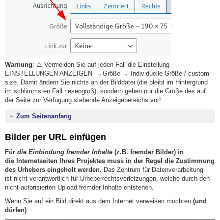
Warnung
: ⚠️ Vermeiden Sie auf jeden Fall die Einstellung
EINSTELLUNGEN ANZEIGEN →Größe → Individuelle Größe / custom
size. Damit ändern Sie nichts an der Bilddatei (die bleibt im Hintergrund
im schlimmsten Fall riesengroß), sondern geben nur die Größe des auf
der Seite zur Verfügung stehende Anzeigebereichs vor!
Zum Seitenanfang
Bilder per URL einfügen
Für
die Einbindung fremder Inhalte
(z.B. fremder Bilder) in
die Internetseiten Ihres Projektes muss in der Regel die Zustimmung
des Urhebers eingeholt werden.
Das Zentrum für Datenverarbeitung
ist nicht verantwortlich für Urheberrechtsverletzungen, welche durch den
nicht-autorisierten Upload fremder Inhalte entstehen.
Wenn Sie auf ein Bild direkt aus dem Internet verweisen möchten
(und
dürfen)