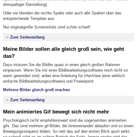
dreispaltiger Darstellung).
Oder sie blenden die rechte Spalte oder auch alle Spalten über das
entsprechende Template aus.
Nur originalgroße Screenshots sind schön scharf!
Zum Seitenanfang
Meine Bilder sollen alle gleich groß sein, wie geht
das?
Dazu müssen Sie die Bildler quasi in einen gleich großen Rahmen
einpassen. Wenn Sie mit einer Bildbearbeitungssoftware noch nicht so
warm geworden sind, anbei eine Anleitung für IrfanView (eine wirklich
einfache Bildbearbeitungssoftware) und Powerpoint:
Mehrere Bilder gleich groß machen
Zum Seitenanfang
Mein animiertes Gif bewegt sich nicht mehr
Psychologisch nicht empfehlenswert sind die sogenannten animierten
gifs. Das sind mehrere gif-Bilder, die hintereinander ablaufen und so einen
Bewegungssequenz bilden. So nett das auf den ersten Blick auch wirkt,
so schnell stört es im echten Betrieb der Seite. Immer wieder wird das