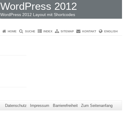
WordPress 2012
WordPress 2012 Layout mit Shortcodes
HOME
SUCHE
INDEX
SITEMAP
KONTAKT
ENGLISH
Datenschutz
Impressum
Barrierefreiheit
Zum Seitenanfang