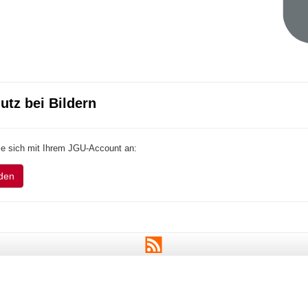
utz bei Bildern
ie sich mit Ihrem JGU-Account an:
den
RSS