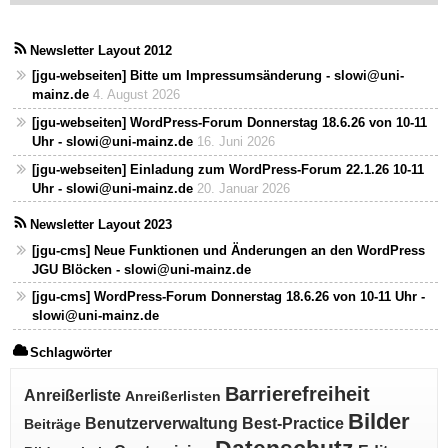
Newsletter Layout 2012
[jgu-webseiten] Bitte um Impressumsänderung - slowi@uni-
mainz.de
4. August 2026
[jgu-webseiten] WordPress-Forum Donnerstag 18.6.26 von 10-11
Uhr - slowi@uni-mainz.de
16. Juni 2026
[jgu-webseiten] Einladung zum WordPress-Forum 22.1.26 10-11
Uhr - slowi@uni-mainz.de
20. Januar 2026
Newsletter Layout 2023
[jgu-cms] Neue Funktionen und Änderungen an den WordPress
JGU Blöcken - slowi@uni-mainz.de
[jgu-cms] WordPress-Forum Donnerstag 18.6.26 von 10-11 Uhr -
slowi@uni-mainz.de
Schlagwörter
Barrierefreiheit
Anreißerliste
Anreißerlisten
Bilder
Benutzerverwaltung
Best-Practice
Beiträge