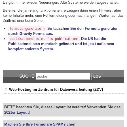
Es gibt immer wieder Neuerungen. Alte Systeme werden abgeschaltet.
Befehle, die jahrelang funktionierten, erzeugen dann einen Hinweis, aber
keine Inhalte mehr, eine Fehlermeldung oder nach langem Warten auf das
Zeitlimit eine leere Seite.
So tauschen Sie den Formulargenerator
formulargenerator:
durch Gravity Forms aus.
Die UB hat die
publikationsliste, fis-publication:
Publikationslisten mehrfach geändert und ist jetzt auf einem
komplett anderen System.
SUCHE
LOS
Web-Hosting im Zentrum für Datenverarbeitung (ZDV)
BITTE beachten Sie, dieses Layout ist veraltet! Verwenden Sie das
2023er Layout
!
Machen Sie Ihre Formulare SPAMsicher!