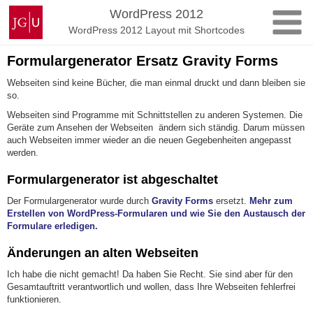
Zum
Johannes
WordPress 2012
Inhalt
Gutenberg-
WordPress 2012 Layout mit Shortcodes
springen
Universität
Mainz
Formulargenerator Ersatz Gravity Forms
Webseiten sind keine Bücher, die man einmal druckt und dann bleiben sie
so.
Webseiten sind Programme mit Schnittstellen zu anderen Systemen. Die
Geräte zum Ansehen der Webseiten ändern sich ständig. Darum müssen
auch Webseiten immer wieder an die neuen Gegebenheiten angepasst
werden.
Formulargenerator ist abgeschaltet
Der Formulargenerator wurde durch
Gravity Forms
ersetzt.
Mehr zum
Erstellen von WordPress-Formularen und wie Sie den Austausch der
Formulare erledigen.
Änderungen an alten Webseiten
Ich habe die nicht gemacht! Da haben Sie Recht. Sie sind aber für den
Gesamtauftritt verantwortlich und wollen, dass Ihre Webseiten fehlerfrei
funktionieren.