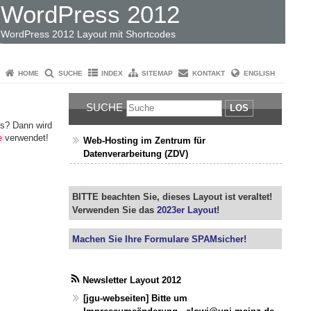
WordPress 2012
WordPress 2012 Layout mit Shortcodes
HOME
SUCHE
INDEX
SITEMAP
KONTAKT
ENGLISH
SUCHE
LOS
es? Dann wird
verwendet!
e
Web-Hosting im Zentrum für
Datenverarbeitung (ZDV)
BITTE beachten Sie, dieses Layout ist veraltet!
Verwenden Sie das
2023er Layout
!
Machen Sie Ihre Formulare SPAMsicher!
Newsletter Layout 2012
[jgu-webseiten] Bitte um