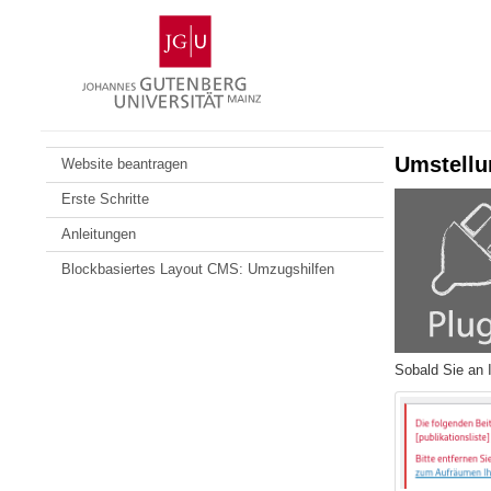
Zum
Johannes
Inhalt
Gutenberg-
springen
Universität
Mainz
Umstellu
Website beantragen
Erste Schritte
Anleitungen
Blockbasiertes Layout CMS: Umzugshilfen
Sobald Sie an 