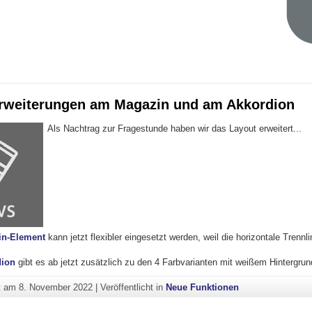
rweiterungen am Magazin und am Akkordion
Als Nachtrag zur Fragestunde haben wir das Layout erweitert...
in-Element
kann jetzt flexibler eingesetzt werden, weil die horizontale Trennl
dion
gibt es ab jetzt zusätzlich zu den 4 Farbvarianten mit weißem Hintergrun
ht am
8. November 2022
|
Veröffentlicht in
Neue Funktionen