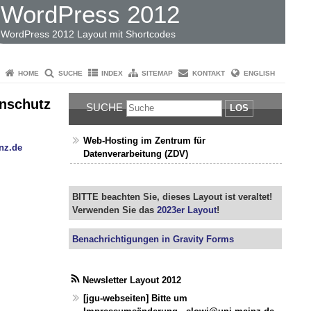
WordPress 2012
WordPress 2012 Layout mit Shortcodes
HOME
SUCHE
INDEX
SITEMAP
KONTAKT
ENGLISH
enschutz
SUCHE
LOS
Web-Hosting im Zentrum für
nz.de
Datenverarbeitung (ZDV)
BITTE beachten Sie, dieses Layout ist veraltet!
Verwenden Sie das
2023er Layout
!
Benachrichtigungen in Gravity Forms
Newsletter Layout 2012
[jgu-webseiten] Bitte um