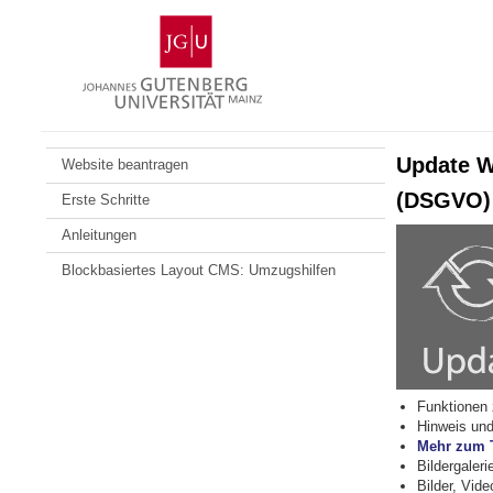
Zum
Johannes
Inhalt
Gutenberg-
springen
Universität
Mainz
Update W
Website beantragen
(DSGVO)
Erste Schritte
Anleitungen
Blockbasiertes Layout CMS: Umzugshilfen
Funktionen
Hinweis und
Mehr zum 
Bildergaleri
Bilder, Vide