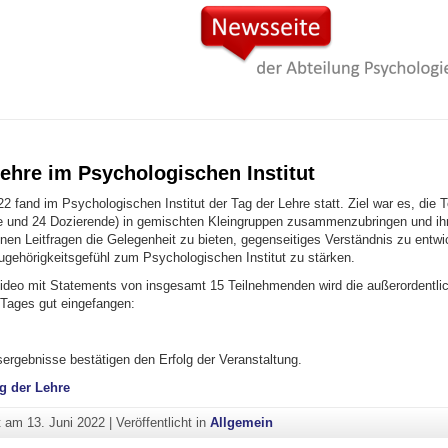
ehre im Psychologischen Institut
2 fand im Psychologischen Institut der Tag der Lehre statt. Ziel war es, die
e und 24 Dozierende) in gemischten Kleingruppen zusammenzubringen und i
nen Leitfragen die Gelegenheit zu bieten, gegenseitiges Verständnis zu entw
ehörigkeitsgefühl zum Psychologischen Institut zu stärken.
ideo mit Statements von insgesamt 15 Teilnehmenden wird die außerordentlic
Tages gut eingefangen:
sergebnisse bestätigen den Erfolg der Veranstaltung.
g der Lehre
ht am
13. Juni 2022
|
Veröffentlicht in
Allgemein