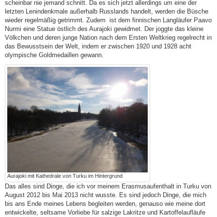
scheinbar nie jemand schnitt. Da es sich jetzt allerdings um eine der
letzten Lenindenkmale außerhalb Russlands handelt, werden die Büsche
wieder regelmäßig getrimmt. Zudem ist dem finnischen Langläufer Paavo
Nurmi eine Statue östlich des Aurajoki gewidmet. Der joggte das kleine
Völkchen und deren junge Nation nach dem Ersten Weltkrieg regelrecht in
das Bewusstsein der Welt, indem er zwischen 1920 und 1928 acht
olympische Goldmedaillen gewann.
Aurajoki mit Kathedrale von Turku im Hintergrund
Das alles sind Dinge, die ich vor meinem Erasmusaufenthalt in Turku von
August 2012 bis Mai 2013 nicht wusste. Es sind jedoch Dinge, die mich
bis ans Ende meines Lebens begleiten werden, genauso wie meine dort
entwickelte, seltsame Vorliebe für salzige Lakritze und Kartoffelaufläufe