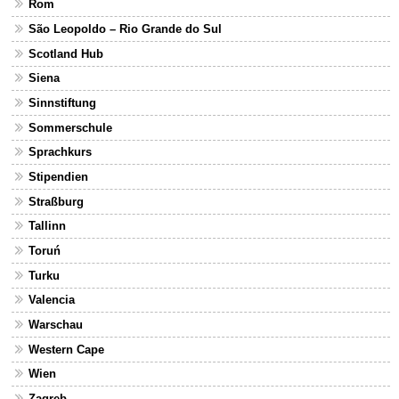
Rom
São Leopoldo – Rio Grande do Sul
Scotland Hub
Siena
Sinnstiftung
Sommerschule
Sprachkurs
Stipendien
Straßburg
Tallinn
Toruń
Turku
Valencia
Warschau
Western Cape
Wien
Zagreb