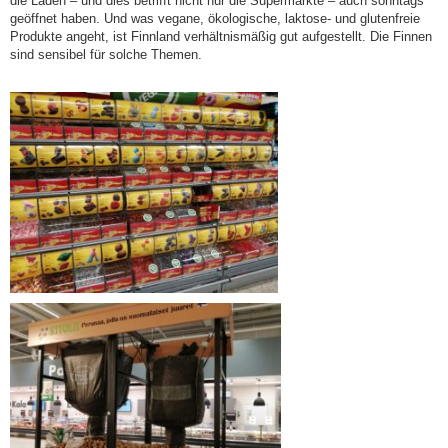
die Läden – und dies betrifft nicht nur die Supermärkte – auch sonntags
geöffnet haben. Und was vegane, ökologische, laktose- und glutenfreie
Produkte angeht, ist Finnland verhältnismäßig gut aufgestellt. Die Finnen
sind sensibel für solche Themen.