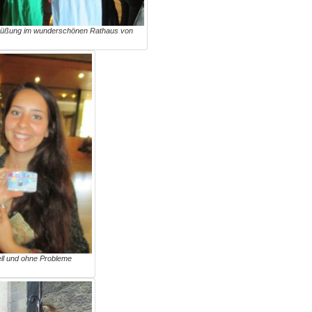
egrüßung im wunderschönen Rathaus von
ell und ohne Probleme