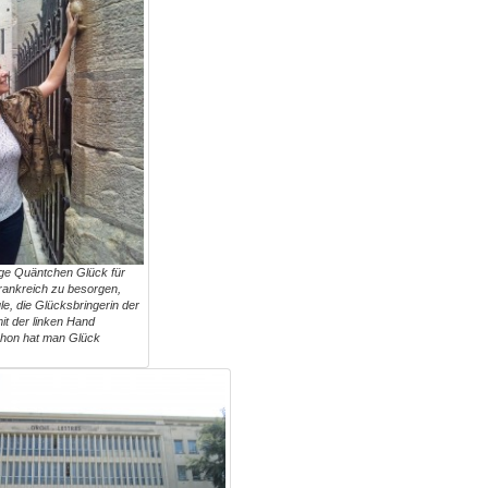
ge Quäntchen Glück für
rankreich zu besorgen,
e, die Glücksbringerin der
mit der linken Hand
chon hat man Glück