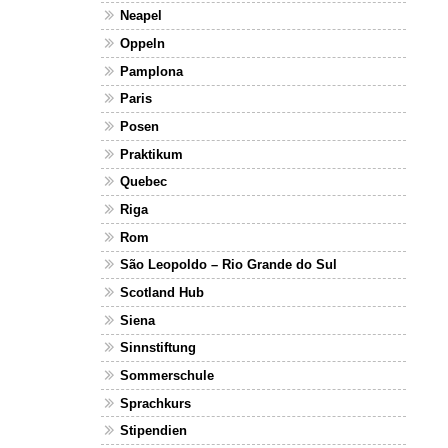
Neapel
Oppeln
Pamplona
Paris
Posen
Praktikum
Quebec
Riga
Rom
São Leopoldo – Rio Grande do Sul
Scotland Hub
Siena
Sinnstiftung
Sommerschule
Sprachkurs
Stipendien