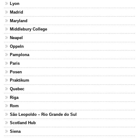
Lyon
Madrid
Maryland
Middlebury College
Neapel
Oppeln
Pamplona
Paris
Posen
Praktikum
Quebec
Riga
Rom
São Leopoldo – Rio Grande do Sul
Scotland Hub
Siena