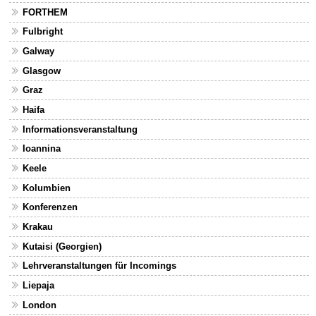
FORTHEM
Fulbright
Galway
Glasgow
Graz
Haifa
Informationsveranstaltung
Ioannina
Keele
Kolumbien
Konferenzen
Krakau
Kutaisi (Georgien)
Lehrveranstaltungen für Incomings
Liepaja
London