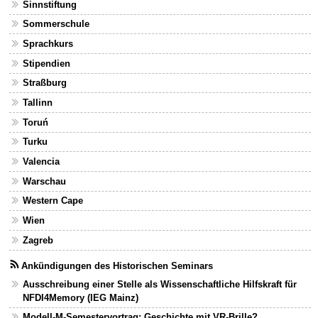
Sinnstiftung
Sommerschule
Sprachkurs
Stipendien
Straßburg
Tallinn
Toruń
Turku
Valencia
Warschau
Western Cape
Wien
Zagreb
Ankündigungen des Historischen Seminars
Ausschreibung einer Stelle als Wissenschaftliche Hilfskraft für
NFDI4Memory (IEG Mainz)
Modell-M-Semestervortrag: Geschichte mit VR-Brille?