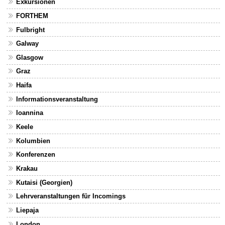
Exkursionen
FORTHEM
Fulbright
Galway
Glasgow
Graz
Haifa
Informationsveranstaltung
Ioannina
Keele
Kolumbien
Konferenzen
Krakau
Kutaisi (Georgien)
Lehrveranstaltungen für Incomings
Liepaja
London