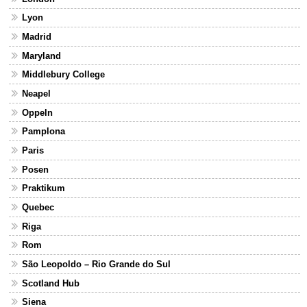
Lyon
Madrid
Maryland
Middlebury College
Neapel
Oppeln
Pamplona
Paris
Posen
Praktikum
Quebec
Riga
Rom
São Leopoldo – Rio Grande do Sul
Scotland Hub
Siena