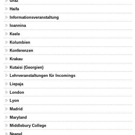
Graz
Haifa
Informationsveranstaltung
Ioannina
Keele
Kolumbien
Konferenzen
Krakau
Kutaisi (Georgien)
Lehrveranstaltungen für Incomings
Liepaja
London
Lyon
Madrid
Maryland
Middlebury College
Neapel