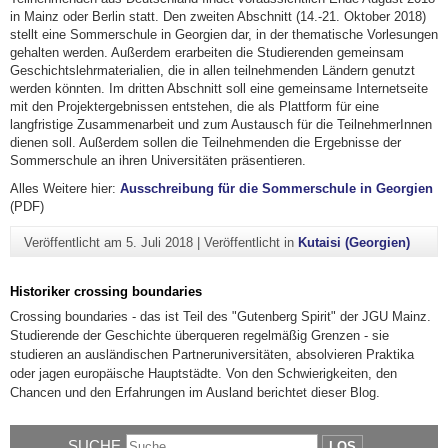
in Mainz oder Berlin statt. Den zweiten Abschnitt (14.-21. Oktober 2018)
stellt eine Sommerschule in Georgien dar, in der thematische Vorlesungen
gehalten werden. Außerdem erarbeiten die Studierenden gemeinsam
Geschichtslehrmaterialien, die in allen teilnehmenden Ländern genutzt
werden könnten. Im dritten Abschnitt soll eine gemeinsame Internetseite
mit den Projektergebnissen entstehen, die als Plattform für eine
langfristige Zusammenarbeit und zum Austausch für die TeilnehmerInnen
dienen soll. Außerdem sollen die Teilnehmenden die Ergebnisse der
Sommerschule an ihren Universitäten präsentieren.
Alles Weitere hier:
Ausschreibung für die Sommerschule in Georgien
(PDF)
Veröffentlicht am
5. Juli 2018
|
Veröffentlicht in
Kutaisi (Georgien)
Historiker crossing boundaries
Crossing boundaries - das ist Teil des "Gutenberg Spirit" der JGU Mainz.
Studierende der Geschichte überqueren regelmäßig Grenzen - sie
studieren an ausländischen Partneruniversitäten, absolvieren Praktika
oder jagen europäische Hauptstädte. Von den Schwierigkeiten, den
Chancen und den Erfahrungen im Ausland berichtet dieser Blog.
SUCHE
LOS