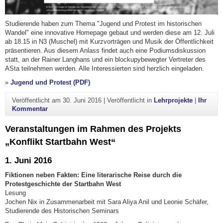
Studierende haben zum Thema "Jugend und Protest im historischen
Wandel" eine innovative Homepage gebaut und werden diese am 12. Juli
ab 18.15 in N3 (Muschel) mit Kurzvorträgen und Musik der Öffentlichkeit
präsentieren. Aus diesem Anlass findet auch eine Podiumsdiskussion
statt, an der Rainer Langhans und ein blockupybewegter Vertreter des
ASta teilnehmen werden. Alle Interessierten sind herzlich eingeladen.
»
Jugend und Protest (PDF)
Veröffentlicht am
30. Juni 2016
|
Veröffentlicht in
Lehrprojekte
|
Ihr
zu Lehrprojekt "Jugend und Protest"
Kommentar
Veranstaltungen im Rahmen des Projekts
„Konflikt Startbahn West“
1. Juni 2016
Fiktionen neben Fakten: Eine literarische Reise durch die
Protestgeschichte der Startbahn West
Lesung
Jochen Nix in Zusammenarbeit mit Sara Aliya Anil und Leonie Schäfer,
Studierende des Historischen Seminars