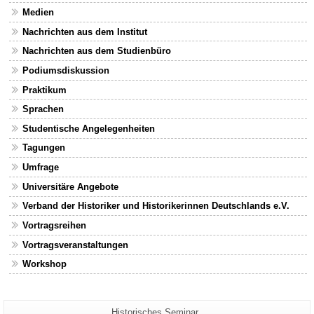
Medien
Nachrichten aus dem Institut
Nachrichten aus dem Studienbüro
Podiumsdiskussion
Praktikum
Sprachen
Studentische Angelegenheiten
Tagungen
Umfrage
Universitäre Angebote
Verband der Historiker und Historikerinnen Deutschlands e.V.
Vortragsreihen
Vortragsveranstaltungen
Workshop
Zusätzliche
Seiten-
Historisches Seminar