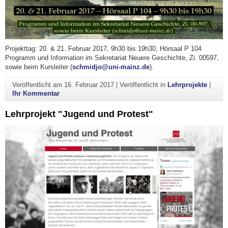
Projekttag: 20. & 21. Februar 2017, 9h30 bis 19h30, Hörsaal P 104
Programm und Information im Sekretariat Neuere Geschichte, Zi. 00597,
sowie beim Kursleiter (
schmidjo@uni-mainz.de
).
Veröffentlicht am
16. Februar 2017
|
Veröffentlicht in
Lehrprojekte
|
zu Wie es im Buche steht? Die Frühe Neuzeit als S
Ihr Kommentar
Lehrprojekt "Jugend und Protest"