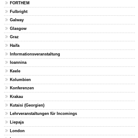
FORTHEM
Fulbright
Galway
Glasgow
Graz
Haifa
Informationsveranstaltung
Ioannina
Keele
Kolumbien
Konferenzen
Krakau
Kutaisi (Georgien)
Lehrveranstaltungen für Incomings
Liepaja
London