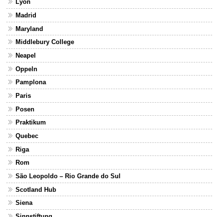
Lyon
Madrid
Maryland
Middlebury College
Neapel
Oppeln
Pamplona
Paris
Posen
Praktikum
Quebec
Riga
Rom
São Leopoldo – Rio Grande do Sul
Scotland Hub
Siena
Sinnstiftung