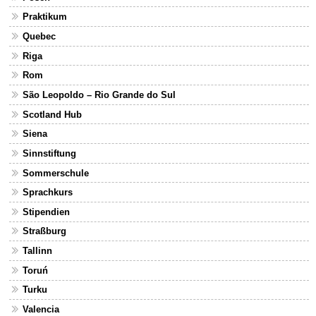
Praktikum
Quebec
Riga
Rom
São Leopoldo – Rio Grande do Sul
Scotland Hub
Siena
Sinnstiftung
Sommerschule
Sprachkurs
Stipendien
Straßburg
Tallinn
Toruń
Turku
Valencia