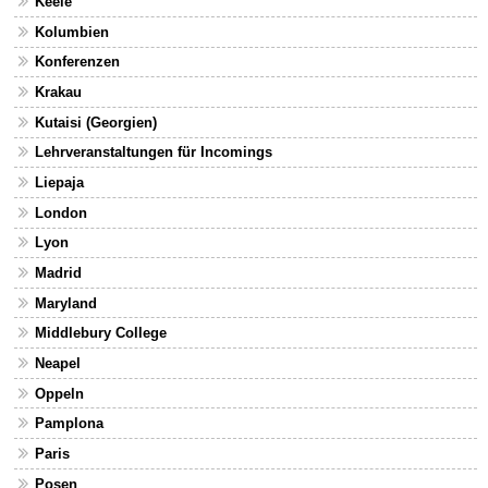
Keele
Kolumbien
Konferenzen
Krakau
Kutaisi (Georgien)
Lehrveranstaltungen für Incomings
Liepaja
London
Lyon
Madrid
Maryland
Middlebury College
Neapel
Oppeln
Pamplona
Paris
Posen