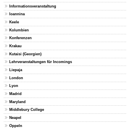
Informationsveranstaltung
Ioannina
Keele
Kolumbien
Konferenzen
Krakau
Kutaisi (Georgien)
Lehrveranstaltungen für Incomings
Liepaja
London
Lyon
Madrid
Maryland
Middlebury College
Neapel
Oppeln