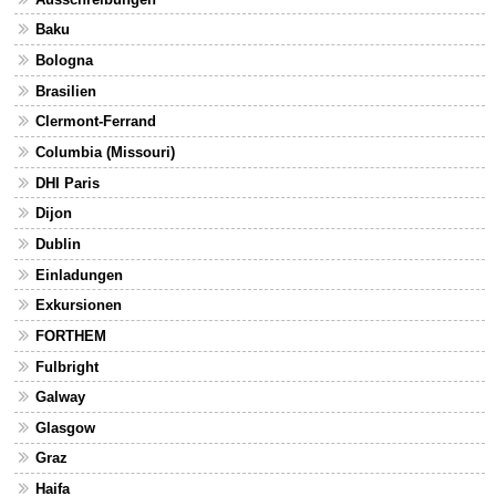
Baku
Bologna
Brasilien
Clermont-Ferrand
Columbia (Missouri)
DHI Paris
Dijon
Dublin
Einladungen
Exkursionen
FORTHEM
Fulbright
Galway
Glasgow
Graz
Haifa