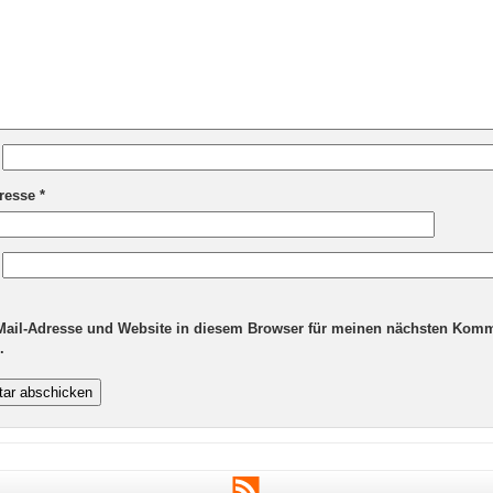
dresse
*
Mail-Adresse und Website in diesem Browser für meinen nächsten Kom
.
RSS