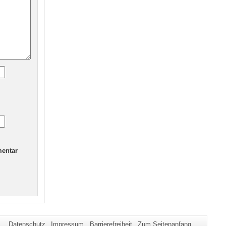
mentar
Datenschutz
Impressum
Barrierefreiheit
Zum Seitenanfang