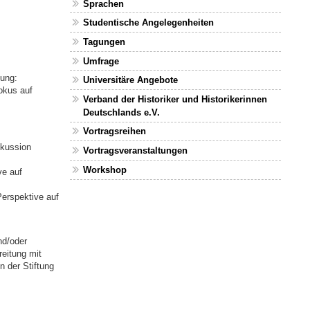
Sprachen
Studentische Angelegenheiten
Tagungen
Umfrage
ung:
Universitäre Angebote
okus auf
Verband der Historiker und Historikerinnen
Deutschlands e.V.
Vortragsreihen
skussion
Vortragsveranstaltungen
Workshop
ve auf
erspektive auf
nd/oder
eitung mit
n der Stiftung