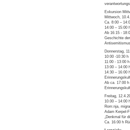
verantwortungs
Exkursion Mittw
Mittwoch, 10.4
Ca. 8:00 – 14:
14:00 – 15:00 
Ab 16:15 - 18:
Geschichte der
Antisemitismus
Donnerstag, 11
10:00 -10:30 h
11:00 - 13:00 
13:00 – 14:00 
14:30 – 16:00 
Erinnerungskult
Ab ca. 17:00 h
Erinnerungskult
Freitag, 12.4.2
10.00 – 14:00 h
Rom:nja, migra
Adam Kerpel-Fro
„Denkmal für d
Ca. 16:00 h Rü