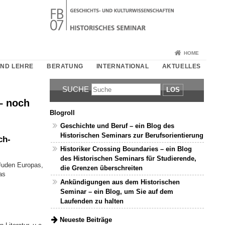
HOME
UND LEHRE
BERATUNG
INTERNATIONAL
AKTUELLES
SUCHE
LOS
– noch
Blogroll
Geschichte und Beruf – ein Blog des
Historischen Seminars zur Berufsorientierung
ch-
Historiker Crossing Boundaries – ein Blog
des Historischen Seminars für Studierende,
 Juden Europas,
die Grenzen überschreiten
as
Ankündigungen aus dem Historischen
Seminar – ein Blog, um Sie auf dem
Laufenden zu halten
Neueste Beiträge